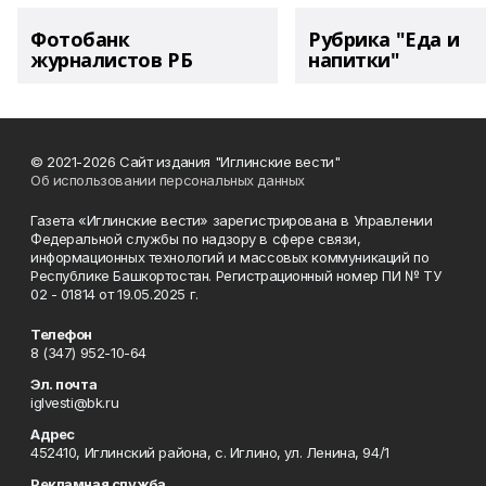
Фотобанк
Рубрика "Еда и
журналистов РБ
напитки"
© 2021-2026 Сайт издания "Иглинские вести"
Об использовании персональных данных
Газета «Иглинские вести» зарегистрирована в Управлении
Федеральной службы по надзору в сфере связи,
информационных технологий и массовых коммуникаций по
Республике Башкортостан. Регистрационный номер ПИ № ТУ
02 - 01814 от 19.05.2025 г.
Телефон
8 (347) 952-10-64
Эл. почта
iglvesti@bk.ru
Адрес
452410, Иглинский района, с. Иглино, ул. Ленина, 94/1
Рекламная служба