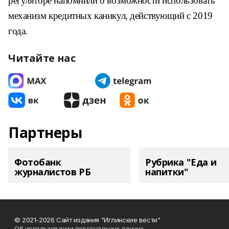
регуляторе напомнили о возможности использовать
механизм кредитных каникул, действующий с 2019
года.
Читайте нас
Партнеры
Фотобанк
Рубрика "Еда и
журналистов РБ
напитки"
© 2021-2026 Сайт издания "Иглинские вести"
Об использовании персональных данных