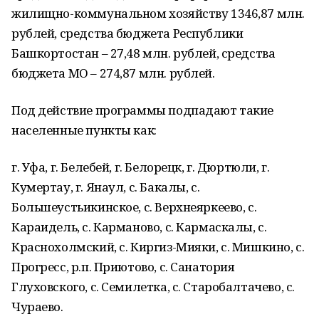
жилищно-коммунальном хозяйству 1346,87 млн.
рублей, средства бюджета Республики
Башкортостан – 27,48 млн. рублей, средства
бюджета МО – 274,87 млн. рублей.
Под действие программы подпадают такие
населенные пункты как:
г. Уфа, г. Белебей, г. Белорецк, г. Дюртюли, г.
Кумертау, г. Янаул, с. Бакалы, с.
Большеустьикинское, с. Верхнеяркеево, с.
Караидель, с. Карманово, с. Кармаскалы, с.
Краснохолмский, с. Киргиз-Мияки, с. Мишкино, с.
Прогресс, р.п. Приютово, с. Санатория
Глуховского, с. Семилетка, с. Старобалтачево, с.
Чураево.