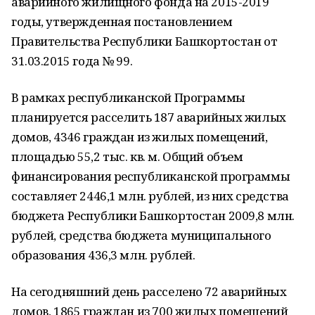
аварийного жилищного фонда на 2015-2019
годы, утвержденная постановлением
Правительства Республики Башкортостан от
31.03.2015 года № 99.
В рамках республиканской Программы
планируется расселить 187 аварийных жилых
домов, 4346 граждан из жилых помещений,
площадью 55,2 тыс. кв. м. Общий объем
финансирования республиканской программы
составляет 2446,1 млн. рублей, из них средства
бюджета Республики Башкортостан 2009,8 млн.
рублей, средства бюджета муниципального
образования 436,3 млн. рублей.
На сегодняшний день расселено 72 аварийных
домов, 1865 граждан из 700 жилых помещений