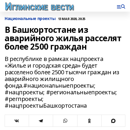
Национальные проекты
13 МАЯ 2020, 20:25
В Башкортостане из
аварийного жилья расселят
более 2500 граждан
В республике в рамках нацпроекта
«Жилье и городская среда» будет
расселено более 2500 тысячи граждан из
аварийного жилищного
фонда.#национальныепроекты;
#нацпроекты; #региональныепроекты;
#регпроекты;
#нацпроектыБашкортостана