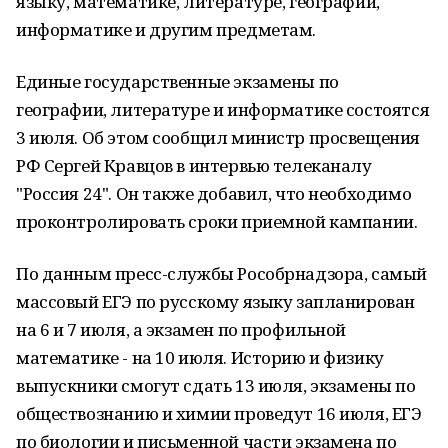
языку, математике, литературе, географии,
информатике и другим предметам.
Единые государственные экзамены по
географии, литературе и информатике состоятся
3 июля. Об этом сообщил министр просвещения
РФ Сергей Кравцов в интервью телеканалу
"Россия 24". Он также добавил, что необходимо
проконтролировать сроки приемной кампании.
По данным пресс-службы Рособрнадзора, самый
массовый ЕГЭ по русскому языку запланирован
на 6 и 7 июля, а экзамен по профильной
математике - на 10 июля. Историю и физику
выпускники смогут сдать 13 июля, экзамены по
обществознанию и химии проведут 16 июля, ЕГЭ
по биологии и письменной части экзамена по