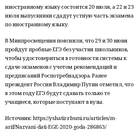
иностранному языку состоится 20 июля, а 22 и 23
июля выпускники сдадут устную часть экзамена
по иностранному языку.
В Минпросвещения пояснили, что 29 и 30 июня
пройдут пробные ЕГЭ без участия школьников,
чтобы удостовериться в готовности системы к
сдаче экзаменов с учетом рекомендаций и
предписаний Роспотребнадзора. Ранее
президент России Владимир Путин отметил, что
в этом году ЕГЭ будут сдавать только те
учащиеся, которые поступают в вузы.
Источник: https://yshatir.rbsmi.ru/articles/m-
arif/Nazvani-dati-EGE-2020-goda-286863/