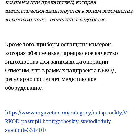
компенсации препятствий, которая
автоматически адаптируется к зонам затемнения
в световом поле, - отметили в ведомстве.
Кроме того, приборы оснащены камерой,
которая обеспечивает прекрасное качество
видеопотока для записи хода операции.
Отметим, что в рамках нацпроекта в РКОД
регулярно поступает медицинское
оборудование.
https://www.mgazeta.com/category/natsproekty/V-
RKOD-postupil-hirurgicheskiy-svetodiodniy-
svetilnik-331401/