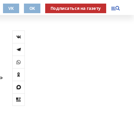
VK
OK
Подписаться на газету
ь