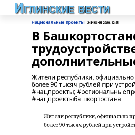
Национальные проекты
24 ИЮНЯ 2020, 12:45
В Башкортоста
трудоустройств
дополнительны
Жители республики, официально
более 90 тысяч рублей при устр
#нацпроекты; #региональныепро
#нацпроектыбашкортостана
Жители республики, официально п
более 90 тысяч рублей при устройст