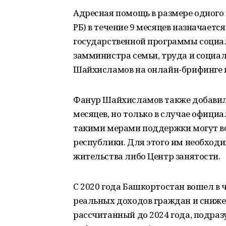
Адресная помощь в размере одного
РБ) в течение 9 месяцев назначаетс
государственной программы социал
замминистра семьи, труда и социа
Шайхисламов на онлайн-брифинге 
Фанур Шайхисламов также добавил,
месяцев, но только в случае официа
такими мерами поддержки могут в
республики. Для этого им необходи
жительства либо Центр занятости.
С 2020 года Башкортостан вошел в
реальных доходов граждан и снижен
рассчитанный до 2024 года, подра