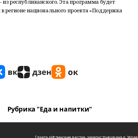
– из республиканского. Эта программа будет
и в регионе национального проекта «Поддержка
Рубрика "Еда и напитки"
Газета «Иглинские вести» зарегистрирована в Упра