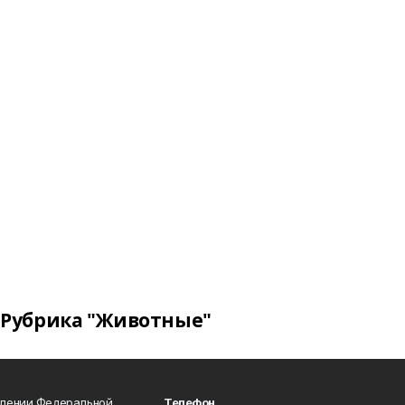
Рубрика "Животные"
влении Федеральной
Телефон