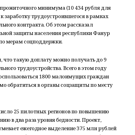
 прожиточного минимума (10 434 рубля для
я к заработку трудоустроившегося в рамках
ьного контракта. Об этом рассказал
льной защиты населения республики Фанур
по мерам соцподдержки.
 что такую доплату можно получать до 9
льного трудоустройства. Всего в этом году
оспользоваться 1800 малоимущих граждан
мо обратиться в органы соцзащиты по месту
 число 25 пилотных регионов по повышению
ию в два раза уровня бедности. Проект,
зумевает ежегодное выделение 375 млн рублей