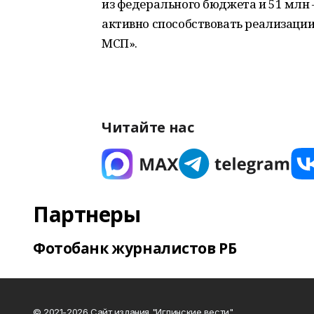
из федерального бюджета и 51 млн 
активно способствовать реализаци
МСП».
Читайте нас
Партнеры
Фотобанк журналистов РБ
© 2021-2026 Сайт издания "Иглинские вести"