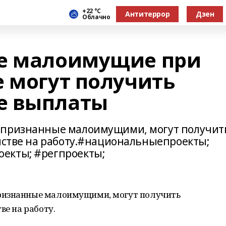
+22 °С
Антитеррор
Дзен
Облачно
не малоимущие при
е могут получить
е выплаты
 признанные малоимущими, могут получит
ойстве на работу.#национальныепроекты;
екты; #регпроекты;
ризнанные малоимущими, могут получить
ве на работу.