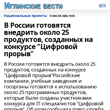
Национальные проекты
11 ИЮЛЯ 2020, 19:35
В России готовятся
внедрить около 25
продуктов, созданных на
конкурсе "Цифровой
прорыв"
В России готовятся внедрить около 25
продуктов, созданных на конкурсе
"Цифровой прорыв"Российские
компании, учебные заведения и
госорганы готовятся к использованию
около 25 программных продуктов,
которые были созданы участниками
конкурса для IT-специалистов "Цифровой
прорыв". Об этом сообщила пресс-служба