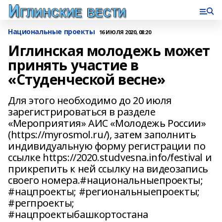
Национальные проекты
16 ИЮЛЯ 2020, 08:20
Иглинская молодежь может
принять участие в
«Студенческой весне»
Для этого необходимо до 20 июля
зарегистрироваться в разделе
«Мероприятия» АИС «Молодежь России»
(https://myrosmol.ru/), затем заполнить
индивидуальную форму регистрации по
ссылке https://2020.studvesna.info/festival и
прикрепить к ней ссылку на видеозапись
своего номера.#национальныепроекты;
#нацпроекты; #региональныепроекты;
#регпроекты;
#нацпроектыбашкортостана