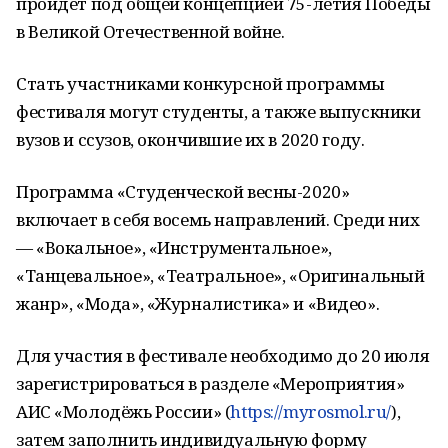
пройдет под общей концепцией 75-летия Победы
в Великой Отечественной войне.
Стать участниками конкурсной программы
фестиваля могут студенты, а также выпускники
вузов и ссузов, окончившие их в 2020 году.
Программа «Студенческой весны-2020»
включает в себя восемь направлений. Среди них
— «Вокальное», «Инструментальное»,
«Танцевальное», «Театральное», «Оригинальный
жанр», «Мода», «Журналистика» и «Видео».
Для участия в фестивале необходимо до 20 июля
зарегистрироваться в разделе «Мероприятия»
АИС «Молодёжь России» (
https://myrosmol.ru/
),
затем заполнить индивидуальную форму