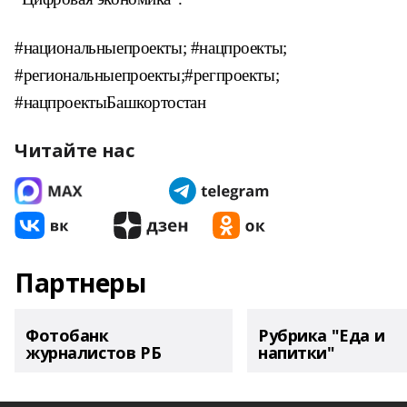
#национальныепроекты; #нацпроекты;
#региональныепроекты;#регпроекты;
#нацпроектыБашкортостан
Читайте нас
Партнеры
Фотобанк
Рубрика "Еда и
журналистов РБ
напитки"