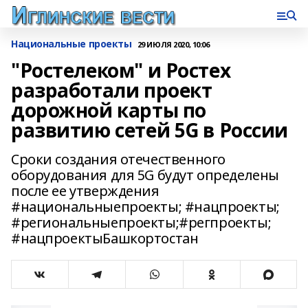
Национальные проекты
29 ИЮЛЯ 2020, 10:06
"Ростелеком" и Ростех
разработали проект
дорожной карты по
развитию сетей 5G в России
Сроки создания отечественного
оборудования для 5G будут определены
после ее утверждения
#национальныепроекты; #нацпроекты;
#региональныепроекты;#регпроекты;
#нацпроектыБашкортостан