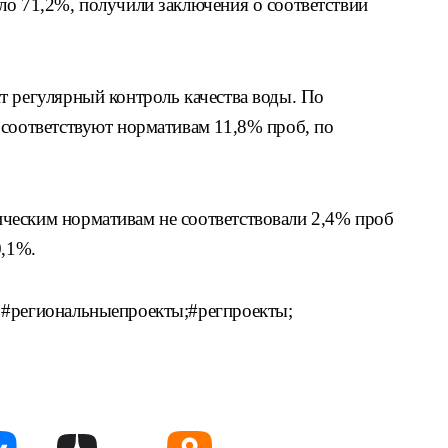
ло 71,2%, получили заключения о соответствии
т регулярный контроль качества воды. По
 соответствуют нормативам 11,8% проб, по
ческим нормативам не соответствовали 2,4% проб
0,1%.
 #региональныепроекты;#регпроекты;