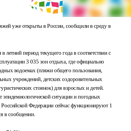
ляжей уже открыты в России, сообщили в среду в
в летний период текущего года в соответствии с
сплуатации 3 035 зон отдыха, где официально
одных водоемах (пляжи общего пользования,
льных учреждений, детских оздоровительных
туристических стоянок) для взрослых и детей.
от эпидемиологической ситуации и погодных
о Российской Федерации сейчас функционируют 1
ся в сообщении.