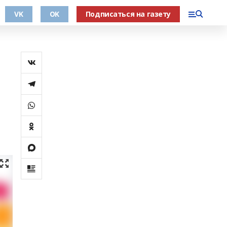
VK
OK
Подписаться на газету