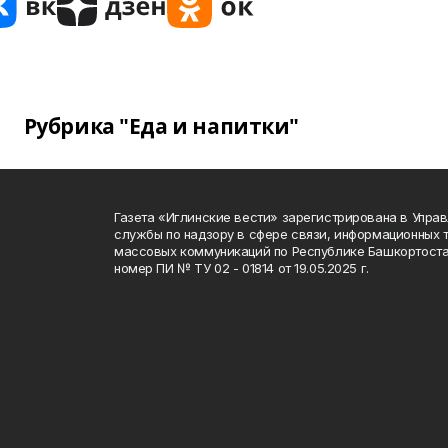
Рубрика "Еда и напитки"
Газета «Иглинские вести» зарегистрирована в Упра
службы по надзору в сфере связи, информационных 
массовых коммуникаций по Республике Башкортоста
номер ПИ № ТУ 02 - 01814 от 19.05.2025 г.