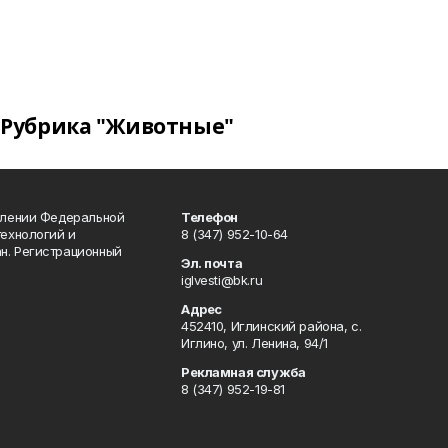
Рубрика "Животные"
влении Федеральной
Телефон
технологий и
8 (347) 952-10-64
н. Регистрационный
Эл. почта
iglvesti@bk.ru
Адрес
452410, Иглинский района, с.
Иглино, ул. Ленина, 94/1
Рекламная служба
8 (347) 952-19-81