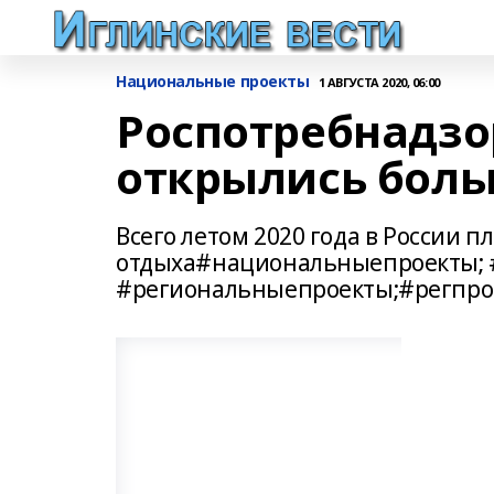
Национальные проекты
1 АВГУСТА 2020, 06:00
Роспотребнадзор
открылись бол
Всего летом 2020 года в России п
отдыха#национальныепроекты; 
#региональныепроекты;#регпро