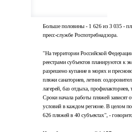
Больше половины - 1 626 из 3 035 - п
пресс-службе Роспотребнадзора.
"На территории Российской Федерации 
реестрами субъектов планируются к эк
разрешено купание в морях и преснов
пляжи санаториев, летних оздоровите
лагерей, баз отдыха, профилакториев, 
Сроки начала работы пляжей зависят 
условий в каждом регионе. В целом п
626 пляжей в 40 субъектах", - говорит