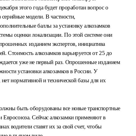
 декабря этого года будет проработан вопрос о
 серийные модели. В частности,
дополнительные баллы за установку алкозамков
стемы оценки локализации. По этой системе они
прошенных изданием экспертов, инициатива
ей. Стоимость алкозамков варьируется от 25 до
уждается уже не первый раз. Опрошенные изданием
жности установки алкозамков в России. У
 нет нормативной и технической базы для их
должны быть оборудованы все новые транспортные
ии Евросоюза. Сейчас алкозамки применяют в
нах водители ставят их за свой счет, чтобы
ние в пьяном виде.