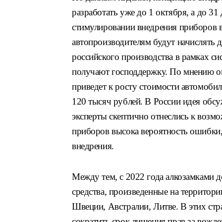
разработать уже до 1 октября, а до 31
стимулировании внедрения приборов в
автопроизводителям будут начислять 
российского производства в рамках си
получают господдержку. По мнению о
приведет к росту стоимости автомобил
120 тысяч рублей. В России идея обс
эксперты скептично отнеслись к возмо
приборов высока вероятность ошибки,
внедрения.
Между тем, с 2022 года алкозамками 
средства, произведенные на территор
Швеции, Австралии, Литве. В этих стра
сократить срок лишения прав за вожде