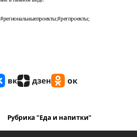
 #региональныепроекты;#регпроекты;
Рубрика "Еда и напитки"