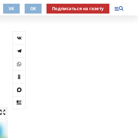
VK
OK
Подписаться на газету