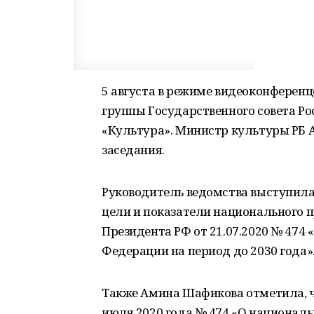
5 августа в режиме видеоконференц
группы Государственного совета Р
«Культура». Министр культуры РБ 
заседания.
Руководитель ведомства выступила
цели и показатели национального п
Президента РФ от 21.07.2020 № 474
Федерации на период до 2030 года»
Также Амина Шафикова отметила, чт
июля 2020 года № 474 «О национал