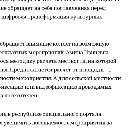
ние обращает на себя поставленная перед
- цифровая трансформация культурных
обращает внимание коллег на возможную
бесплатных мероприятий. Амина Ивниевна
я методику расчета местности, на которой
ия. Предполагается расчет от площади – 1
льности мероприятия. А для сельской местности
фиксацию или видеофиксацию проводимых
а посетителей.
ии в республике специального портала
л увеличить посещаемость мероприятий за