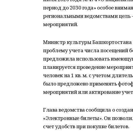
период до 2030 года» особое внима
региональными ведомствами цель 
мероприятий.
Министр культуры Башкортостана 
проблему учета числа посещений 
предложила использовать имеющуюс
планируется проведение мероприят
человек на 1 кв. м. с учетом длите
было предложено применять фото
мероприятий или актирование учет
Глава ведомства сообщила о создан
«Электронные билеты». Он позволи
счет удобств при покупке билетов.