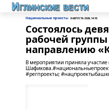
Национальные проекты
8 АВГУСТА 2020, 14:10
Состоялось дев
рабочей группы 
направлению «К
В мероприятии приняла участие
Шафикова.#национальныепроект
#регпроекты; #нацпроектыбашк