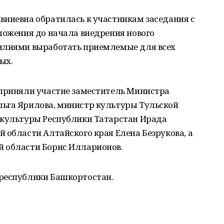
вниевна обратилась к участникам заседания с
ложения до начала внедрения нового
силиями выработать приемлемые для всех
ых.
 приняли участие заместитель Министра
ьга Ярилова, министр культуры Тульской
 культуры Республики Татарстан Ирада
 области Алтайского края Елена Безрукова, а
 области Борис Илларионов.
республики Башкортостан.