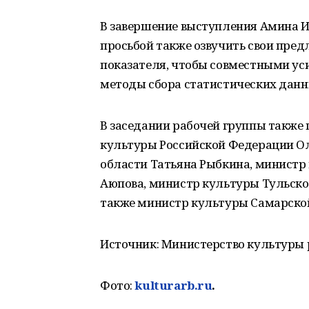
В завершение выступления Амина И
просьбой также озвучить свои пред
показателя, чтобы совместными у
методы сбора статистических данн
В заседании рабочей группы также
культуры Российской Федерации Ол
области Татьяна Рыбкина, министр
Аюпова, министр культуры Тульской
также министр культуры Самарской
Источник: Министерство культуры 
Фото:
kulturarb.ru
.