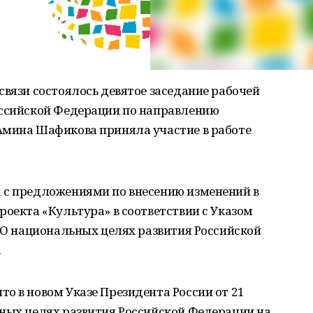
связи состоялось девятое заседание рабочей
оссийской Федерации по направлению
Амина Шафикова приняла участие в работе
 с предложениями по внесению изменений в
роекта «Культура» в соответствии с Указом
 «О национальных целях развития Российской
.
о в новом Указе Президента России от 21
ьных целях развития Российской Федерации на