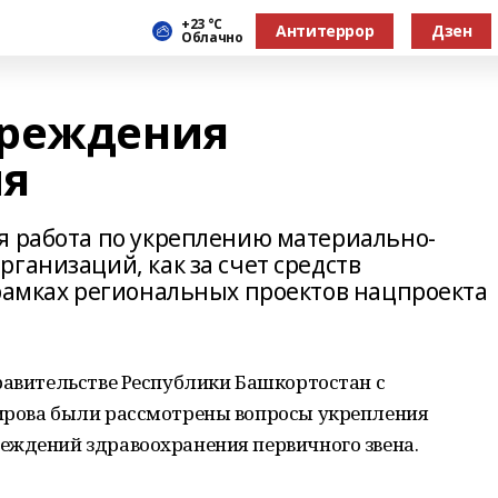
+23 °С
Антитеррор
Дзен
Облачно
чреждения
ия
я работа по укреплению материально-
ганизаций, как за счет средств
 рамках региональных проектов нацпроекта
равительстве Республики Башкортостан с
ирова были рассмотрены вопросы укрепления
еждений здравоохранения первичного звена.