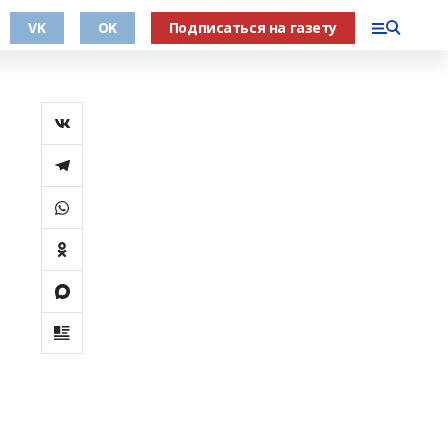
VK
OK
Подписаться на газету