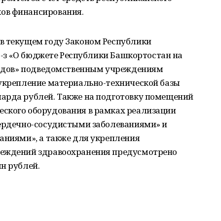
ов финансирования.
в текущем году Законом Республики
81-з «О бюджете Республики Башкортостан на
 годов» подведомственным учреждениям
 укрепление материально-технической базы
арда рублей. Также на подготовку помещений
ского оборудования в рамках реализации
сердечно-сосудистыми заболеваниями» и
аниями», а также для укрепления
реждений здравоохранения предусмотрено
н рублей.