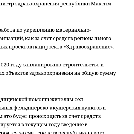
нистр здравоохранения республики Максим
работа по укреплению материально-
низаций, как за счет средств регионального
ных проектов нацпроекта «Здравоохранение».
2020 году запланировано строительство и
ых объектов здравоохранения на общую сумму
едицинской помощи жителям сел
льных фельдшерско-акушерских пунктов и
 это будет происходить за счет средств
руется в текущем году введение в
роятся за счет средств республиканского