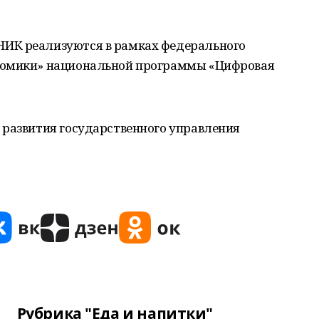
ИК реализуются в рамках федерального
номики» национальной программы «Цифровая
 развития государственного управления
Рубрика "Еда и напитки"