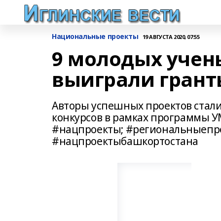
Национальные проекты
19 АВГУСТА 2020, 07:55
9 молодых учен
выиграли гранты
Авторы успешных проектов стал
конкурсов в рамках программы 
#нацпроекты; #региональныепро
#нацпроектыбашкортостана