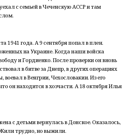
 уехал с семьей в Чеченскую АССР и там
слом.
а 1941 года. А 9 сентября попал в плен.
оженных на Украине. Когда наши войска
вободу и Гордиенко. После проверки он вновь
твовал в битве за Днепр, в других операциях
 воевал в Венгрии, Чехословакии. Из его
что он находится в хозчасти. А 18 октября Илья
ена с детьми вернулась в Донское. Оказалось,
 Жили трудно, но выжили.