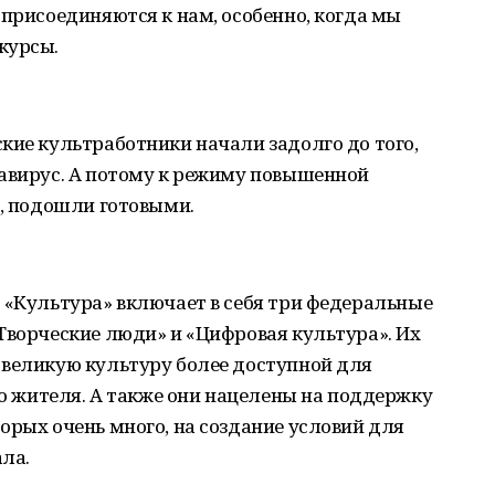
 присоединяются к нам, особенно, когда мы
курсы.
кие культработники начали задолго до того,
навирус. А потому к режиму повышенной
ю, подошли готовыми.
 «Культура» включает в себя три федеральные
Творческие люди» и «Цифровая культура». Их
 великую культуру более доступной для
го жителя. А также они нацелены на поддержку
орых очень много, на создание условий для
ла.