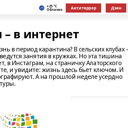
+25 °С
Антитеррор
Дзен
Облачно
 – в интернет
знь в период карантина? В сельских клубах 
ведутся занятия в кружках. Но эта тишина
т, в Инстаграм, на страничку Алаторского
те, и увидите: жизнь здесь бьет ключом. И
тографируют. А на прошлой неделе усердно
туры.