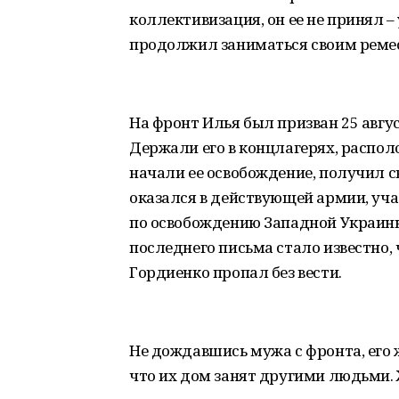
коллективизация, он ее не принял –
продолжил заниматься своим реме
На фронт Илья был призван 25 август
Держали его в концлагерях, распол
начали ее освобождение, получил с
оказался в действующей армии, учас
по освобождению Западной Украины,
последнего письма стало известно, 
Гордиенко пропал без вести.
Не дождавшись мужа с фронта, его ж
что их дом занят другими людьми.