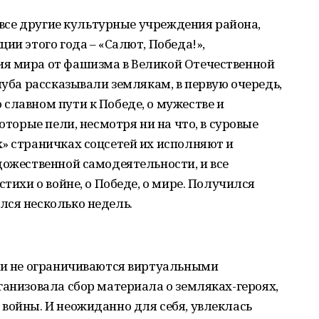
и все другие культурные учреждения района,
ии этого года – «Салют, Победа!»,
я мира от фашизма в Великой Отечественной
луба рассказывали землякам, в первую очередь,
славном пути к Победе, о мужестве и
оторые пели, несмотря ни на что, в суровые
» страничках соцсетей их исполняют и
дожественной самодеятельности, и все
стихи о войне, о Победе, о мире. Получился
лся несколько недель.
ами не ограничиваются виртуальными
ганизовала сбор материала о земляках-героях,
войны. И неожиданно для себя, увлеклась