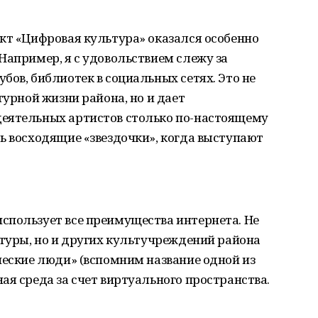
кт «Цифровая культура» оказался особенно
Например, я с удовольствием слежу за
бов, библиотек в социальных сетях. Это не
турной жизни района, но и дает
еятельных артистов столько по-настоящему
ь восходящие «звездочки», когда выступают
спользует все преимущества интернета. Не
ьтуры, но и других культучреждений района
ческие люди» (вспомним название одной из
ая среда за счет виртуального пространства.