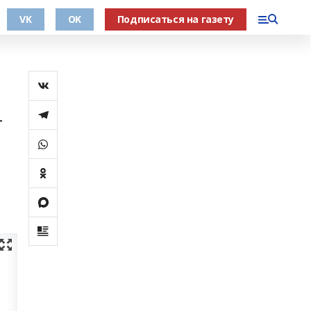
VK
OK
Подписаться на газету
–