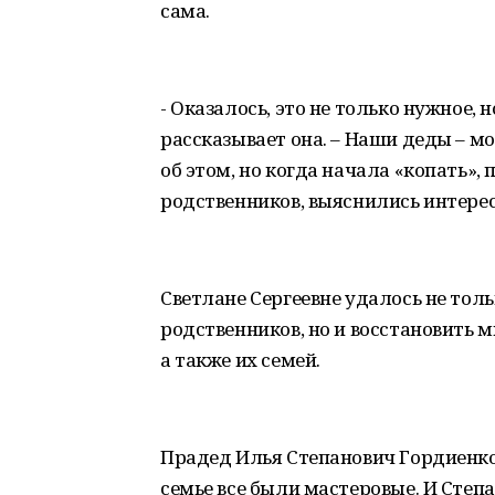
сама.
- Оказалось, это не только нужное, н
рассказывает она. – Наши деды – мо
об этом, но когда начала «копать»
родственников, выяснились интере
Светлане Сергеевне удалось не тол
родственников, но и восстановить 
а также их семей.
Прадед Илья Степанович Гордиенко 
семье все были мастеровые. И Степ