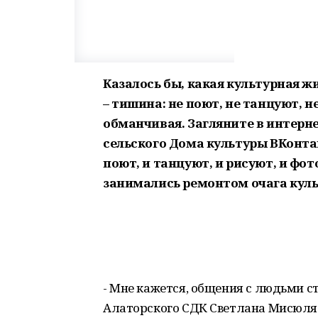
Казалось бы, какая культурная ж
– тишина: не поют, не танцуют, н
обманчивая. Загляните в интерне
сельского Дома культуры ВКонтак
поют, и танцуют, и рисуют, и фо
занимались ремонтом очага куль
- Мне кажется, общения с людьми с
Алаторского СДК Светлана Мисюля.