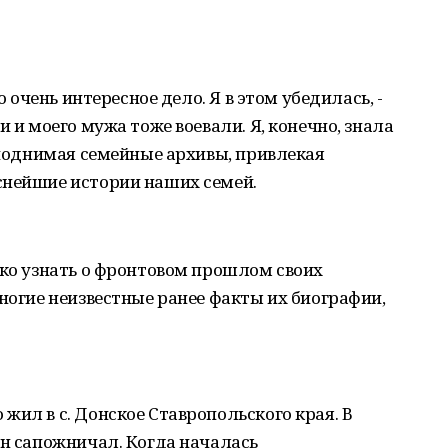
о очень интересное дело. Я в этом убедилась, -
и и моего мужа тоже воевали. Я, конечно, знала
, поднимая семейные архивы, привлекая
снейшие истории наших семей.
ько узнать о фронтовом прошлом своих
многие неизвестные ранее факты их биографии,
жил в с. Донское Ставропольского края. В
ан сапожничал. Когда началась