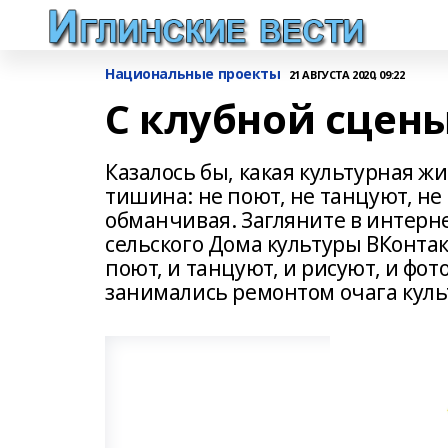
Национальные проекты
21 АВГУСТА 2020, 09:22
С клубной сцены
Казалось бы, какая культурная жи
тишина: не поют, не танцуют, не 
обманчивая. Загляните в интерне
сельского Дома культуры ВКонтак
поют, и танцуют, и рисуют, и фо
занимались ремонтом очага куль