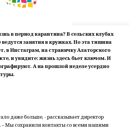
изнь в период карантина? В сельских клубах
е ведутся занятия в кружках. Но эта тишина
т, в Инстаграм, на страничку Алаторского
те, и увидите: жизнь здесь бьет ключом. И
тографируют. А на прошлой неделе усердно
туры.
тало даже больше, - рассказывает директор
 – Мы сохранили контакты со всеми нашими