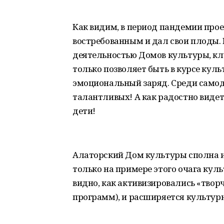
Как видим, в период пандемии прое
востребованным и дал свои плоды. 
деятельностью Домов культуры, клу
только позволяет быть в курсе куль
эмоциональный заряд. Среди самод
талантливых! А как радостно видет
дети!
Алаторский Дом культуры сполна и
только на примере этого очага кул
видно, как активизировались «твор
программ), и расширяется культурн