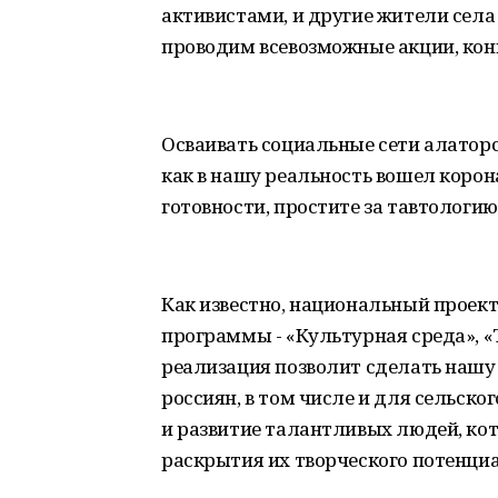
активистами, и другие жители села
проводим всевозможные акции, кон
Осваивать социальные сети алаторс
как в нашу реальность вошел коро
готовности, простите за тавтологи
Как известно, национальный проект
программы - «Культурная среда», «
реализация позволит сделать нашу
россиян, в том числе и для сельско
и развитие талантливых людей, кот
раскрытия их творческого потенциа