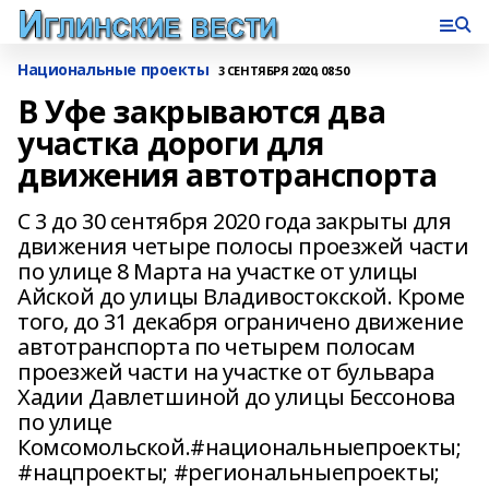
Национальные проекты
3 СЕНТЯБРЯ 2020, 08:50
В Уфе закрываются два
участка дороги для
движения автотранспорта
С 3 до 30 сентября 2020 года закрыты для
движения четыре полосы проезжей части
по улице 8 Марта на участке от улицы
Айской до улицы Владивостокской. Кроме
того, до 31 декабря ограничено движение
автотранспорта по четырем полосам
проезжей части на участке от бульвара
Хадии Давлетшиной до улицы Бессонова
по улице
Комсомольской.#национальныепроекты;
#нацпроекты; #региональныепроекты;