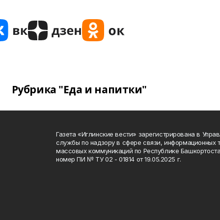
Рубрика "Еда и напитки"
Газета «Иглинские вести» зарегистрирована в Упра
службы по надзору в сфере связи, информационных 
массовых коммуникаций по Республике Башкортоста
номер ПИ № ТУ 02 - 01814 от 19.05.2025 г.