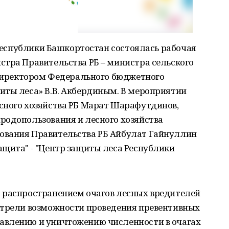
е Республики Башкортостан состоялась рабочая
стра Правительства РБ – министра сельского
с директором Федерального бюджетного
иты леса» В.В. Акбердиным. В мероприятии
сного хозяйства РБ Марат Шарафутдинов,
родопользования и лесного хозяйства
ования Правительства РБ Айбулат Гайнуллин
ащита" - "Центр защиты леса Республики
 распространением очагов лесных вредителей
отрели возможности проведения превентивных
авлению и уничтожению численности в очагах