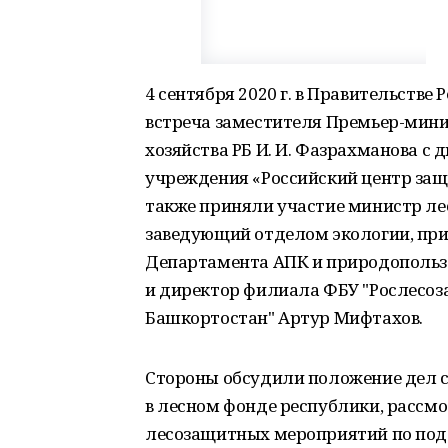
4 сентября 2020 г. в Правительств
встреча заместителя Премьер-мини
хозяйства РБ И. И. Фазрахманова 
учреждения «Российский центр защ
также приняли участие министр ле
заведующий отделом экологии, при
Департамента АПК и природопольз
и директор филиала ФБУ "Рослесоз
Башкортостан" Артур Мифтахов.
Стороны обсудили положение дел с
в лесном фонде республики, рассм
лесозащитных мероприятий по под