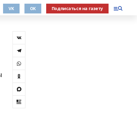
VK
OK
Подписаться на газету
ы