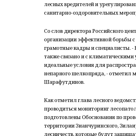
лесных вредителей и урегулирован
санитарно-оздоровительных мероп
Со слов директора Российского цен
организации эффективной борьбы с 
грамотные кадры и специалисты. - 
также связано и с климатическими 
идеальные условия для распростра
непарного шелкопряда, - отметил м
Шарафутдинов.
Как отметил глава лесного ведомств
проводиться мониторинг лесопатол
подготовлены Обоснования по про
территории Зианчуринского, Зилаи
лесничеств, которые будут защища