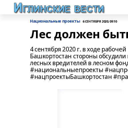
Национальные проекты
6 СЕНТЯБРЯ 2020, 09:10
Лес должен быт
4 сентября 2020 г. в ходе рабоче
Башкортостан стороны обсудили 
лесных вредителей в лесном фон
#национальныепроекты #нацпр
#нацпроектыБашкортостан #пра