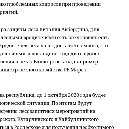
ию проблемных вопросов при проведении
риятий.
тра защиты леса Виталия Акбердина, для
лесными вредителями есть все условия: есть
Вредителей леса у нас достаточно много, это
условиями, а последние года два создают
нения в лесах Башкортостана, например,
инистр лесного хозяйства РБ Марат
а республики, до 1 октября 2020 года будет
огической ситуации. По итогам будут
ведению лесозащитных мероприятий на
рского, Кугарчинского и Хайбуллинского
ться в Рослесхозе для получения необходимого