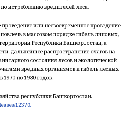
по истреблению вредителей леса.
 е проведение или несвоевременное проведение
овлечь в массовом порядке гибель липовых,
 территории Республики Башкортостан, а
ти, дальнейшее распространение очагов на
нитарного состояния лесов и экологической
очагами вредных организмов и гибель лесных
 1970 по 1980 годов.
озяйства республики Башкортостан.
eleases/12370.