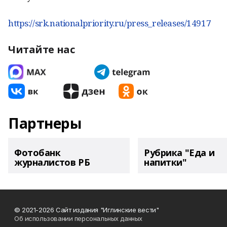
https://srk.nationalpriority.ru/press_releases/14917
Читайте нас
Партнеры
Фотобанк
Рубрика "Еда и
журналистов РБ
напитки"
© 2021-2026 Сайт издания "Иглинские вести"
Об использовании персональных данных