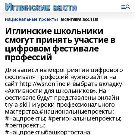
Национальные проекты
16 СЕНТЯБРЯ 2020, 11:35
Иглинские школьники
смогут принять участие в
цифровом фестивале
профессий
Для записи на мероприятия цифрового
фестиваля профессий нужно зайти на
сайт http://wsr.online и выбрать вкладку
«Активности для школьников». На
фестивале будут представлены онлайн
try-a-skill и уроки профессионального
мастерства.#национальныепроекты;
#нацпроекты; #региональныепроекты;
#регпроекты;
#нацпроектыбашкортостана