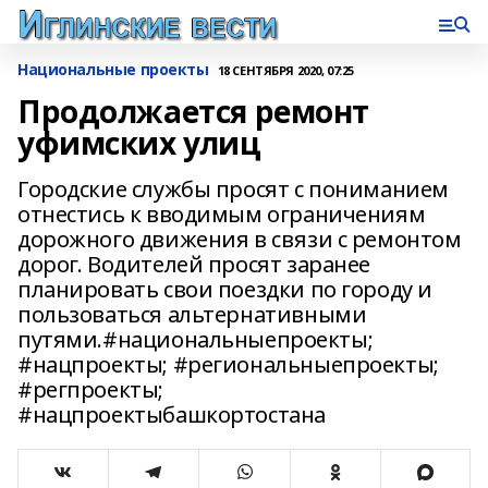
Национальные проекты
18 СЕНТЯБРЯ 2020, 07:25
Продолжается ремонт
уфимских улиц
Городские службы просят с пониманием
отнестись к вводимым ограничениям
дорожного движения в связи с ремонтом
дорог. Водителей просят заранее
планировать свои поездки по городу и
пользоваться альтернативными
путями.#национальныепроекты;
#нацпроекты; #региональныепроекты;
#регпроекты;
#нацпроектыбашкортостана