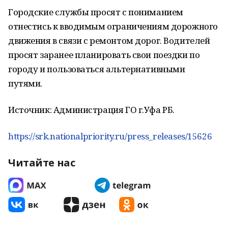
Городские службы просят с пониманием
отнестись к вводимым ограничениям дорожного
движения в связи с ремонтом дорог. Водителей
просят заранее планировать свои поездки по
городу и пользоваться альтернативными
путями.
Источник: Администрация ГО г.Уфа РБ.
https://srk.nationalpriority.ru/press_releases/15626
Читайте нас