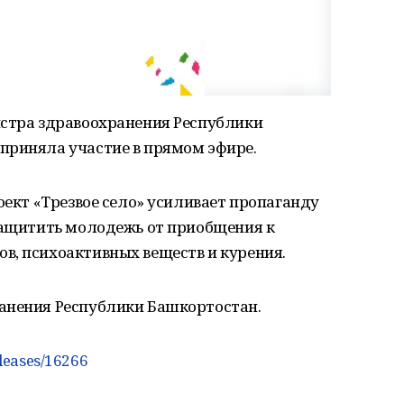
истра здравоохранения Республики
приняла участие в прямом эфире.
оект «Трезвое село» усиливает пропаганду
 защитить молодежь от приобщения к
в, психоактивных веществ и курения.
анения Республики Башкортостан.
eleases/16266