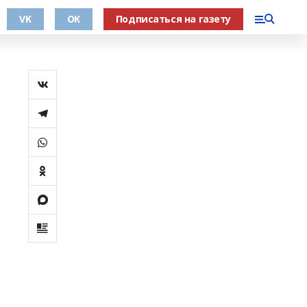
VK
OK
Подписаться на газету