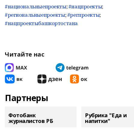
#национальныепроекты
;
#нацпроекты
;
#региональныепроекты
;
#регпроекты
;
#нацпроектыбашкортостана
Читайте нас
Партнеры
Фотобанк
Рубрика "Еда и
журналистов РБ
напитки"