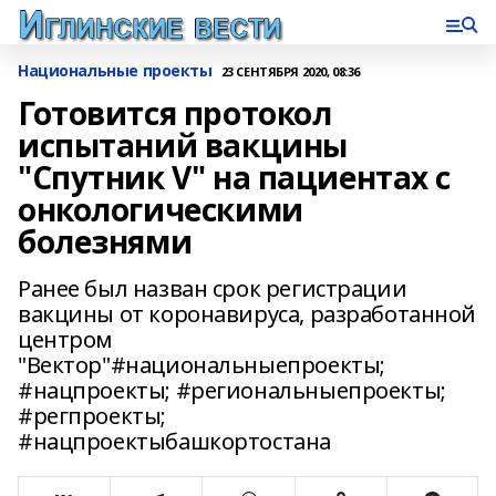
Национальные проекты
23 СЕНТЯБРЯ 2020, 08:36
Готовится протокол
испытаний вакцины
"Спутник V" на пациентах с
онкологическими
болезнями
Ранее был назван срок регистрации
вакцины от коронавируса, разработанной
центром
"Вектор"#национальныепроекты;
#нацпроекты; #региональныепроекты;
#регпроекты;
#нацпроектыбашкортостана