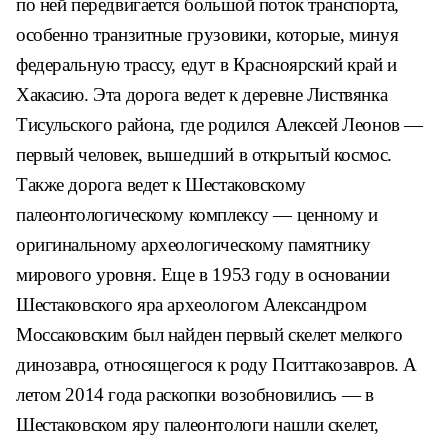
по ней передвигается большой поток транспорта,
особенно транзитные грузовики, которые, минуя
федеральную трассу, едут в Красноярский край и
Хакасию. Эта дорога ведет к деревне Листвянка
Тисульского района, где родился Алексей Леонов —
первый человек, вышедший в открытый космос.
Также дорога ведет к Шестаковскому
палеонтологическому комплексу — ценному и
оригинальному археологическому памятнику
мирового уровня. Еще в 1953 году в основании
Шестаковского яра археологом Александром
Моссаковским был найден первый скелет мелкого
динозавра, относящегося к роду Пситтакозавров. А
летом 2014 года раскопки возобновились — в
Шестаковском яру палеонтологи нашли скелет,