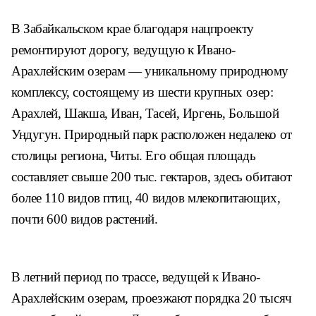
В Забайкальском крае благодаря нацпроекту
ремонтируют дорогу, ведущую к Ивано-
Арахлейским озерам ― уникальному природному
комплексу, состоящему из шести крупных озер:
Арахлей, Шакша, Иван, Тасей, Иргень, Большой
Ундугун. Природный парк расположен недалеко от
столицы региона, Читы. Его общая площадь
составляет свыше 200 тыс. гектаров, здесь обитают
более 110 видов птиц, 40 видов млекопитающих,
почти 600 видов растений.
В летний период по трассе, ведущей к Ивано-
Арахлейским озерам, проезжают порядка 20 тысяч