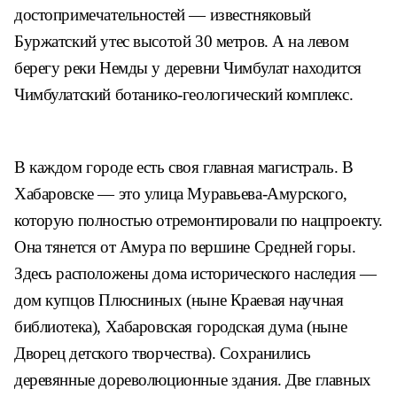
достопримечательностей — известняковый
Буржатский утес высотой 30 метров. А на левом
берегу реки Немды у деревни Чимбулат находится
Чимбулатский ботанико-геологический комплекс.
В каждом городе есть своя главная магистраль. В
Хабаровске — это улица Муравьева-Амурского,
которую полностью отремонтировали по нацпроекту.
Она тянется от Амура по вершине Средней горы.
Здесь расположены дома исторического наследия ―
дом купцов Плюсниных (ныне Краевая научная
библиотека), Хабаровская городская дума (ныне
Дворец детского творчества). Сохранились
деревянные дореволюционные здания. Две главных