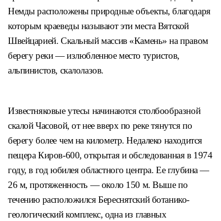
Немды расположены природные объекты, благодаря
которым краеведы называют эти места Вятской
Швейцарией. Скальный массив «Камень» на правом
берегу реки — излюбленное место туристов,
альпинистов, скалолазов.
Известняковые утесы начинаются столбообразной
скалой Часовой, от нее вверх по реке тянутся по
берегу более чем на километр. Недалеко находится
пещера Киров-600, открытая и обследованная в 1974
году, в год юбилея областного центра. Ее глубина —
26 м, протяженность — около 150 м. Выше по
течению расположился Береснятский ботанико-
геологический комплекс, одна из главных