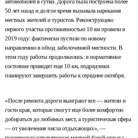
автомобилей в сутки. Дорога была построена более
50 лет назад и долгое время вызывала нарекания
местных жителей и туристов. Реконструкцию
первого участка протяженностью 10 км провели в
2019 году: фактически пустили по новому
направлению в обход заболоченной местности. В
этом году работы продолжились: в нормативное
состояние приводят еще 10 км, подрядчики
планируют завершить работы к середине октября.
«После ремонта дороги выиграют все ― жители и
гости края, которые смогут еще более комфортно
добираться до любимых мест, а туристическая сфера
— от увеличения числа отдыхающих», ―
подчеркнула управляющая местной базой отдыха