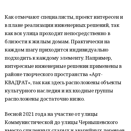
Как отмечают специалисты, проект интересен и
в плане реализации инженерных решений, так
как вся улица проходит непосредственно в
близости к жилым домам. Практически на
каждом шагу приходится индивидуально
подходить к каждому элементу. Например,
интересные инженерные решения применены в
районе творческого пространства «Арт-
КВАДРАТ», так как здесь расположены объекты
культурного наследия и их входные группы
расположены достаточно низко.
Весной 2021 года на участке от улицы
Коммунистической до улицы Чернышевского
вместо спиленных старых и аварийных деревьев