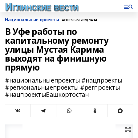
Национальные проекты
4 ОКТЯБРЯ 2020, 14:14
В Уфе работы по
капитальному ремонту
улицы Мустая Карима
выходят на финишную
прямую
#национальныепроекты #нацпроекты
#региональныепроекты #регпроекты
#нацпроектыБашкортостан