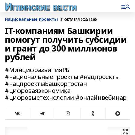
Национальные проекты
21 ОКТЯБРЯ 2020, 12:00
IT-компаниям Башкирии
помогут получить субсидии
и грант до 300 миллионов
рублей
#МинцифразвитияРБ
#национальныепроекты #нацпроекты
#нацпроектыБашкортостан
#цифроваяэкономика
#цифровыетехнологии #онлайнвебинар