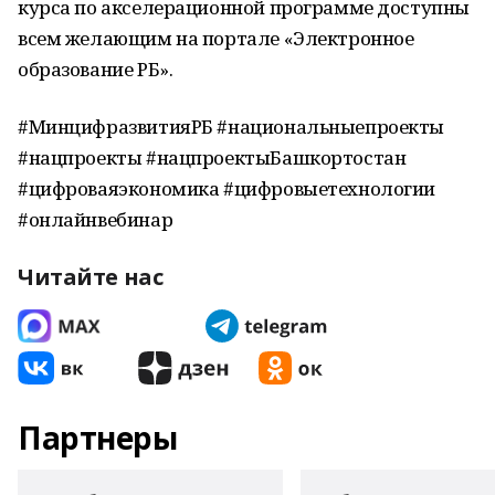
курса по акселерационной программе доступны
всем желающим на портале «Электронное
образование РБ».
#МинцифразвитияРБ #национальныепроекты
#нацпроекты #нацпроектыБашкортостан
#цифроваяэкономика #цифровыетехнологии
#онлайнвебинар
Читайте нас
Партнеры