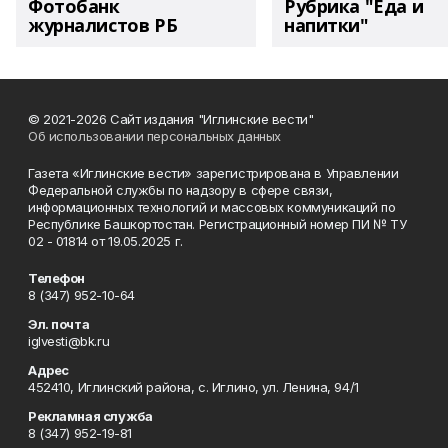
Фотобанк
Рубрика "Еда и
журналистов РБ
напитки"
© 2021-2026 Сайт издания "Иглинские вести"
Об использовании персональных данных
Газета «Иглинские вести» зарегистрирована в Управлении
Федеральной службы по надзору в сфере связи,
информационных технологий и массовых коммуникаций по
Республике Башкортостан. Регистрационный номер ПИ № ТУ
02 - 01814 от 19.05.2025 г.
Телефон
8 (347) 952-10-64
Эл. почта
iglvesti@bk.ru
Адрес
452410, Иглинский района, с. Иглино, ул. Ленина, 94/1
Рекламная служба
8 (347) 952-19-81