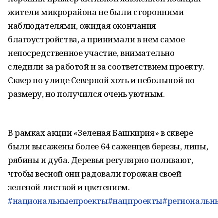
жители микрорайона не были сторонними
наблюдателями, ожидая окончания
благоустройства, а принимали в нем самое
непосредственное участие, внимательно
следили за работой и за соответствием проекту.
Сквер по улице Северной хоть и небольшой по
размеру, но получился очень уютным.
В рамках акции «Зеленая Башкирия» в сквере
были высажены более 64 саженцев березы, липы,
рябины и дуба. Деревья регулярно поливают,
чтобы весной они радовали горожан своей
зеленой листвой и цветением.
#национальныепроекты
#нацпроекты
#региональн