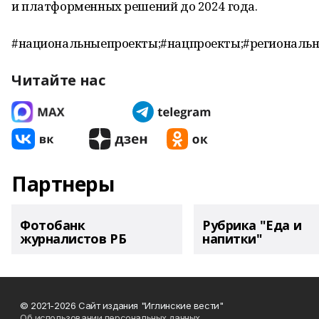
и платформенных решений до 2024 года.
#национальныепроекты;#нацпроекты;#региональ
Читайте нас
Партнеры
Фотобанк
Рубрика "Еда и
журналистов РБ
напитки"
© 2021-2026 Сайт издания "Иглинские вести"
Об использовании персональных данных