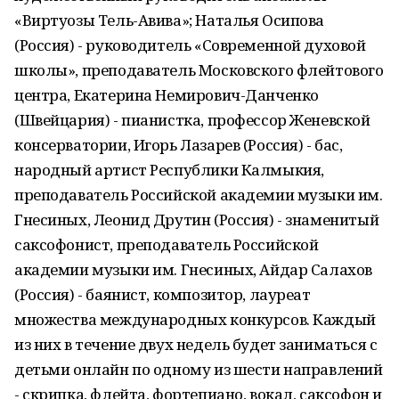
«Виртуозы Тель-Авива»; Наталья Осипова
(Россия) - руководитель «Современной духовой
школы», преподаватель Московского флейтового
центра, Екатерина Немирович-Данченко
(Швейцария) - пианистка, профессор Женевской
консерватории, Игорь Лазарев (Россия) - бас,
народный артист Республики Калмыкия,
преподаватель Российской академии музыки им.
Гнесиных, Леонид Друтин (Россия) - знаменитый
саксофонист, преподаватель Российской
академии музыки им. Гнесиных, Айдар Салахов
(Россия) - баянист, композитор, лауреат
множества международных конкурсов. Каждый
из них в течение двух недель будет заниматься с
детьми онлайн по одному из шести направлений
- скрипка, флейта, фортепиано, вокал, саксофон и