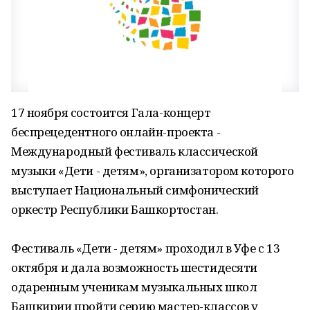
17 ноября состоится Гала-концерт
беспрецедентного онлайн-проекта -
Международный фестиваль классической
музыки «Дети - детям», организатором которого
выступает Национальный симфонический
оркестр Республики Башкортостан.
Фестиваль «Дети - детям» проходил в Уфе с 13
октября и дала возможность шестидесяти
одаренным ученикам музыкальных школ
Башкирии пройти серию мастер-классов у