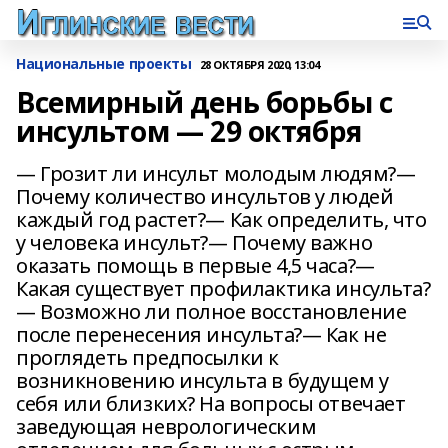
Национальные проекты
28 ОКТЯБРЯ 2020, 13:04
Всемирный день борьбы с
инсультом — 29 октября
— Грозит ли инсульт молодым людям?—
Почему количество инсультов у людей
каждый год растет?— Как определить, что
у человека инсульт?— Почему важно
оказать помощь в первые 4,5 часа?—
Какая существует профилактика инсульта?
— Возможно ли полное восстановление
после перенесения инсульта?— Как не
проглядеть предпосылки к
возникновению инсульта в будущем у
себя или близких? На вопросы отвечает
заведующая неврологическим