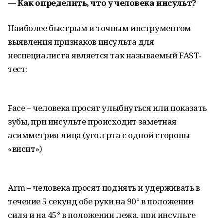
— Как определить, что у человека инсульт?
Наиболее быстрым и точным инструментом
выявления признаков инсульта для
неспециалиста является так называемый FAST-
тест:
Face – человека просят улыбнуться или показать
зубы, при инсульте происходит заметная
асимметрия лица (угол рта с одной стороны
«висит»)
Arm – человека просят поднять и удерживать в
течение 5 секунд обе руки на 90° в положении
сидя и на 45° в положении лежа, при инсульте