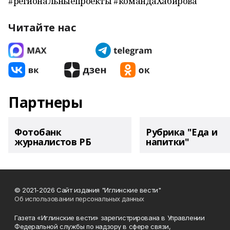
#региональныепроекты #командаХабирова
Читайте нас
Партнеры
Фотобанк
Рубрика "Еда и
журналистов РБ
напитки"
© 2021-2026 Сайт издания "Иглинские вести"
Об использовании персональных данных
Газета «Иглинские вести» зарегистрирована в Управлении
Федеральной службы по надзору в сфере связи,