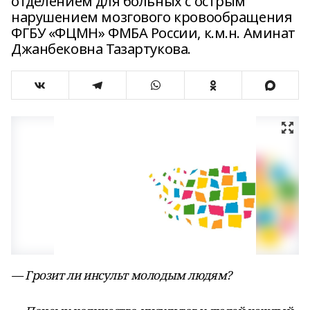
отделением для больных с острым
нарушением мозгового кровообращения
ФГБУ «ФЦМН» ФМБА России, к.м.н. Аминат
Джанбековна Тазартукова.
— Грозит ли инсульт молодым людям?