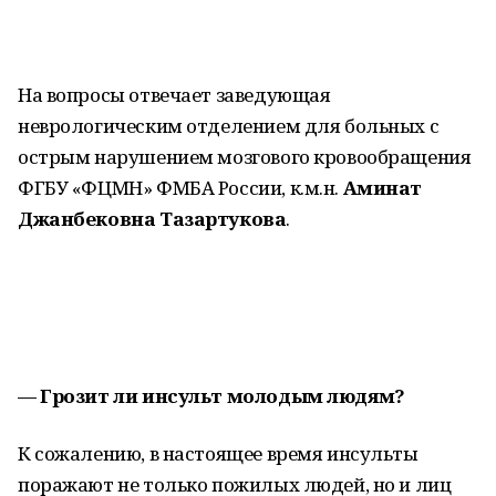
На вопросы отвечает заведующая
неврологическим отделением для больных с
острым нарушением мозгового кровообращения
ФГБУ «ФЦМН» ФМБА России, к.м.н.
Аминат
Джанбековна Тазартукова
.
— Грозит ли инсульт молодым людям?
К сожалению, в настоящее время инсульты
поражают не только пожилых людей, но и лиц