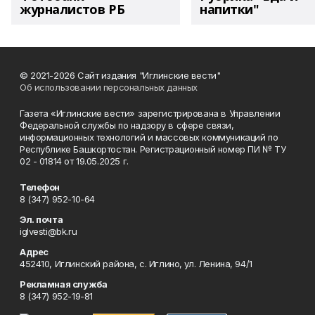
журналистов РБ
напитки"
© 2021-2026 Сайт издания "Иглинские вести"
Об использовании персональных данных
Газета «Иглинские вести» зарегистрирована в Управлении
Федеральной службы по надзору в сфере связи,
информационных технологий и массовых коммуникаций по
Республике Башкортостан. Регистрационный номер ПИ № ТУ
02 - 01814 от 19.05.2025 г.
Телефон
8 (347) 952-10-64
Эл. почта
iglvesti@bk.ru
Адрес
452410, Иглинский района, с. Иглино, ул. Ленина, 94/1
Рекламная служба
8 (347) 952-19-81