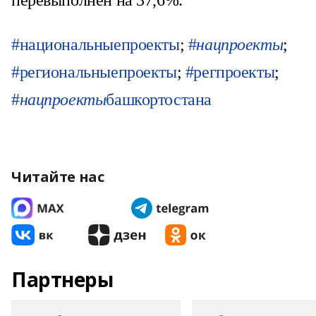
перевыполнен на 37,6%.
#национальныепроекты
;
#
нацпроекты
;
#региональныепроекты
;
#регпроекты
;
#
нацпроекты
башкортостана
Читайте нас
Партнеры