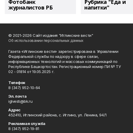
Фотобанк
Рубрика "Еда и
журналистов РБ
напитки"
© 2021-2026 Сайт издания "Иглинские вести"
Об использовании персональных данных
Газета «Иглинские вести» зарегистрирована в Управлении
Федеральной службы по надзору в сфере связи,
информационных технологий и массовых коммуникаций по
Республике Башкортостан. Регистрационный номер ПИ № ТУ
02 - 01814 от 19.05.2025 г.
Телефон
8 (347) 952-10-64
Эл. почта
iglvesti@bk.ru
Адрес
452410, Иглинский района, с. Иглино, ул. Ленина, 94/1
Рекламная служба
8 (347) 952-19-81