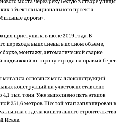
нового моста через реку Белую в створе улицы
мких объектов национального проекта
обильные дороги».
ация приступила в июле 2019 года. В
ого перехода выполнены в полном объеме,
сборке, монтажу, автоматической сварке
надвижкой в сторону города на правый берег.
онн металла основных металлоконструкций
льных конструкций на участок поставлено
но 4,1 тыс. тонн. Уже выполнено пять этапов
ой 251,6 метров. Шестой этап запланирован в
ачальника отдела капитального строительства
 Исаев.