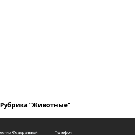
Рубрика "Животные"
влении Федеральной
Телефон