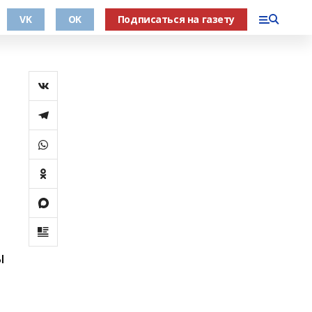
VK
OK
Подписаться на газету
ы