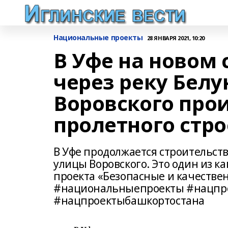
Национальные проекты
28 ЯНВАРЯ 2021, 10:20
В Уфе на новом
через реку Белу
Воровского про
пролетного стр
В Уфе продолжается строительств
улицы Воровского. Это один из 
проекта «Безопасные и качестве
#национальныепроекты #нацпр
#нацпроектыбашкортостана