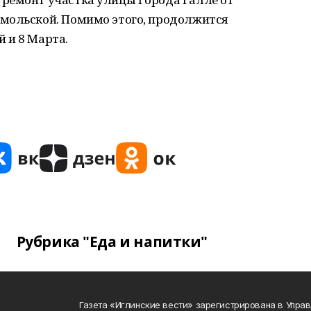
мольской. Помимо этого, продолжится
 и 8 Марта.
Рубрика "Еда и напитки"
Газета «Иглинские вести» зарегистрирована в Упра