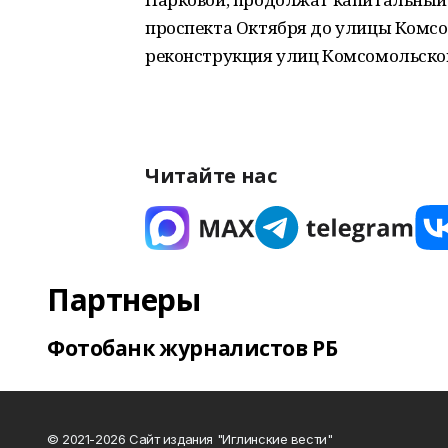
проспекта Октября до улицы Комсо
реконструкция улиц Комсомольской
Читайте нас
Партнеры
Фотобанк журналистов РБ
© 2021-2026 Сайт издания "Иглинские вести"