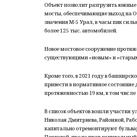
Объект позволит разгрузить южные 
мосты, обеспечивающие выход на О
значения М-5 Урал, в часы пик силь
более 125 тыс. автомобилей.
Новое мостовое сооружение протяж
существующими «новым» и «старым
Кроме того, в 2021 году в башкирс
привести в нормативное состояние 
протяженностью 19 км, в том числе
В список объектов вошли участки у
Николая Дмитриева, Районной, Рабо
капитально отремонтируют бульва
Парковой, продолжат капитальный 