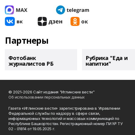
Партнеры
Фотобанк
Рубрика "Еда и
журналистов РБ
напитки"
© 2021-2026 Сайт издания "Иглинские вести"
Об использовании персональных данных
Газета «Иглинские вести» зарегистрирована в Управлении
Федеральной службы по надзору в сфере связи,
информационных технологий и массовых коммуникаций по
Республике Башкортостан. Регистрационный номер ПИ № ТУ
02 - 01814 от 19.05.2025 г.