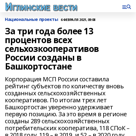
Национальные проекты
6 ФЕВРАЛЯ 2021, 09:08
За три года более 13
процентов всех
сельхозкооперативов
России созданы в
Башкортостане
Корпорация МСП России составила
рейтинг субъектов по количеству вновь
созданных сельскохозяйственных
кооперативов. По итогам трех лет
Башкортостан уверенно удерживает
первую позицию. За это время в регионе
созданы 289 сельскохозяйственных
потребительских кооператива, 118 СПоК –
в 2018 году, 119 – в 2019, и 52 – в 2020 году.