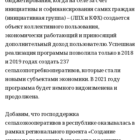
бюджетирования, когда на селе за счет
инициативы и софинансирования самих граждан
(инициативная группа) – (ЛПХ и КФХ) создается
объект коллективного пользования,
экономически работающий и приносящий
дополнительный доход пользователю. Успешная
реализация программы позволила только в 2018
и 2019 годах создать 237
сельхозпотребкооперативов, которые стали
новыми субъектами экономики. В 2021 году
программа будет немного видоизменена и
продолжена.
Добавим, что господдержка
сельхозкооперативов в республике оказывалась в
рамках регионального проекта «Создание