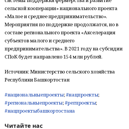
системы поддержки фермерства и развитие
сельской кооперации» национального проекта
«Малое и среднее предпринимательство».
Мероприятия по поддержке продолжатся, но в
составе регионального проекта «Акселерация
субъектов малого и среднего
предпринимательства». В 2021 году на субсидии
СПоК будет направлено 154 млн рублей.
Источник: Министерство сельского хозяйства
Республики Башкортостан
#национальныепроекты
;
#нацпроекты
;
#региональныепроекты
;
#регпроекты
;
#нацпроектыбашкортостана
Читайте нас