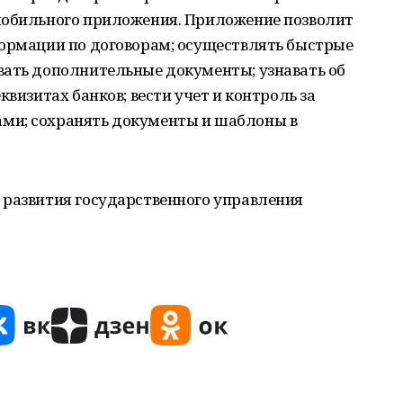
мобильного приложения. Приложение позволит
формации по договорам; осуществлять быстрые
вать дополнительные документы; узнавать об
квизитах банков; вести учет и контроль за
ми; сохранять документы и шаблоны в
 развития государственного управления