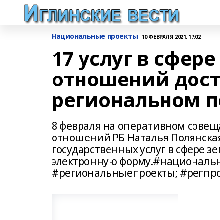
Национальные проекты
10 ФЕВРАЛЯ 2021, 17:02
17 услуг в сфер
отношений дост
региональном п
8 февраля на оперативном сове
отношений РБ Наталья Полянская
государственных услуг в сфере 
электронную форму.#националь
#региональныепроекты; #регпр