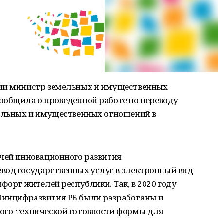
нии министр земельных и имущественных
ообщила о проведенной работе по переводу
мельных и имущественных отношений в
ачей инновационного развития
вод государственных услуг в электронный вид
форт жителей республики. Так, в 2020 году
Минцифразвития РБ были разработаны и
ого-технической готовности формы для