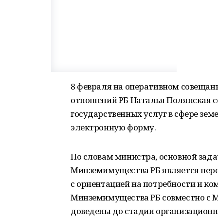
8 февраля на оперативном совеща
отношений РБ Наталья Полянская с
государственных услуг в сфере зе
электронную форму.
По словам министра, основной зад
Минземимущества РБ является пере
с ориентацией на потребности и ком
Минземимущества РБ совместно с 
доведены до стадии организационн