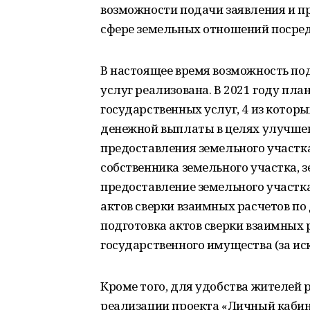
возможности подачи заявления и пр
сфере земельных отношений посред
В настоящее время возможность по
услуг реализована. В 2021 году пл
государственных услуг, 4 из котор
денежной выплаты в целях улучше
предоставления земельного участка
собственника земельного участка, 
предоставление земельного участка
актов сверки взаимных расчетов по
подготовка актов сверки взаимных 
государственного имущества (за и
Кроме того, для удобства жителей
реализации проекта «Личный кабин