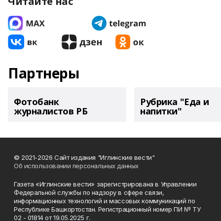
Читайте нас
Партнеры
Фотобанк
Рубрика "Еда и
журналистов РБ
напитки"
© 2021-2026 Сайт издания "Иглинские вести"
Об использовании персональных данных
Газета «Иглинские вести» зарегистрирована в Управлении
Федеральной службы по надзору в сфере связи,
информационных технологий и массовых коммуникаций по
Республике Башкортостан. Регистрационный номер ПИ № ТУ
02 - 01814 от 19.05.2025 г.