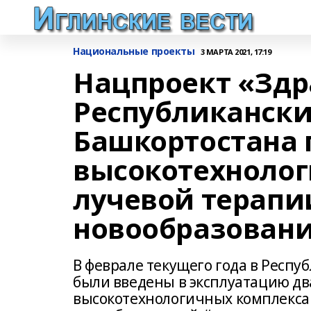
Национальные проекты
3 МАРТА 2021, 17:19
Нацпроект «Здр
Республикански
Башкортостана 
высокотехнолог
лучевой терапи
новообразован
В феврале текущего года в Респ
были введены в эксплуатацию дв
высокотехнологичных комплекса