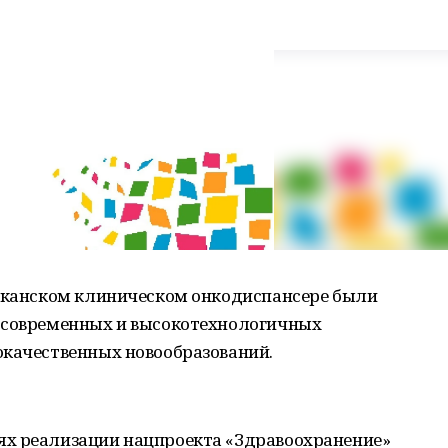
ликанском клиническом онкодиспансере были
 современных и высокотехнологичных
окачественных новообразований.
ях реализации нацпроекта «Здравоохранение»