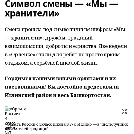
Символ смены — «Мы —
хранители»
Смена прошла под символичным шифром
«Мы
— хранители»
: дружбы, традиций,
взаимопомощи, доброты и единства. Две недели
в «Орлёнке» стали для ребят не просто ярким
отдыхом, а серьёзной школой жизни.
Гордимся нашими юными орлятами и их
наставниками! Вы достойно представили
Иглинский район и весь Башкортостан.
«Орлята России»: 4 класс школы №7 с. Иглино — в числе лучших
хранителей традиций