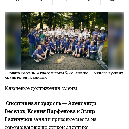
«Орлята России»: 4 класс школы №7 с. Иглино — в числе лучших
хранителей традиций
Ключевые достижения смены
Спортивная гордость
—
Александр
Веселов
,
Ксения Парфенова
и
Эмир
Галинуров
заняли призовые места на
соревнованиях по лёгкой атлетике.