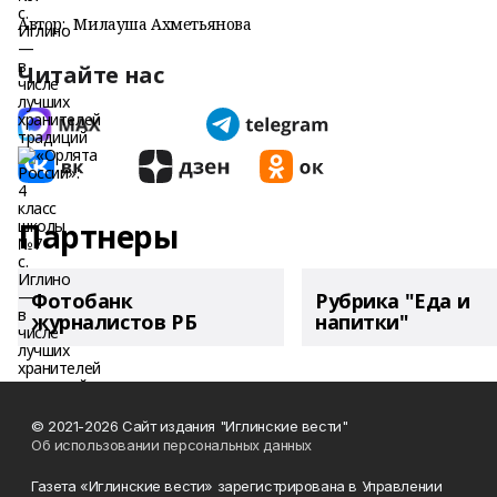
Автор:
Милауша Ахметьянова
Читайте нас
Партнеры
Фотобанк
Рубрика "Еда и
журналистов РБ
напитки"
© 2021-2026 Сайт издания "Иглинские вести"
Об использовании персональных данных
Газета «Иглинские вести» зарегистрирована в Управлении