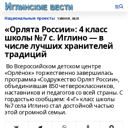
Национальные проекты
1 ИЮНЯ , 04:31
«Орлята России»: 4 класс
школы №7 с. Иглино — в
числе лучших хранителей
традиций
Во Всероссийском детском центре
«Орлёнок» торжественно завершилась
программа «Содружество Орлят России»,
объединившая 850 четвероклассников,
наставников и педагогов со всей страны. С
гордостью сообщаем: 4 «Г» класс школы
№7 села Иглино стал достойной частью
этой огромной семьи.