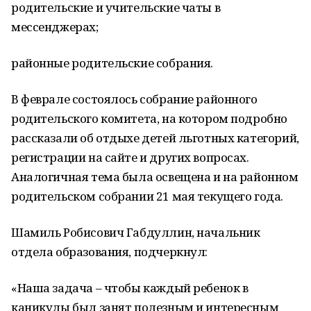
родительские и учительские чаты в
мессенджерах;
районные родительские собрания.
В феврале состоялось собрание районного
родительского комитета, на котором подробно
рассказали об отдыхе детей льготных категорий,
регистрации на сайте и других вопросах.
Аналогичная тема была освещена и на районном
родительском собрании 21 мая текущего года.
Шамиль Робисович Габдуллин, начальник
отдела образования, подчеркнул:
«Наша задача – чтобы каждый ребенок в
каникулы был занят полезным и интересным