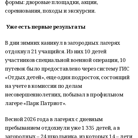
формы: дворовые площадки, акции,
соревнования, походы и экскурсии.
Уже есть первые результаты
В дни зимних каникул в загородных лагерях
отдохнул 21 учащийся. Из них 10 детей
участников специальной военной операции, 10
путевок было предоставлено через систему ГИС
«Отдых детей», еще один подросток, состоящий
на учете в комиссии по делам
несовершеннолетних, побывал в профильном
лагере «Парк Патриот».
Весной 2026 года в лагерях с дневным
пребыванием отдохнули уже 1 335 детей, а в
загородных – 24 школьника, из которых 14 – дети