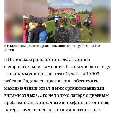
В Иглинском районе организованно отдохнут более 2 500
детей
В Иглинском районе стартовала летняя
оздоровительная кампания. В этом учебном году
в школах муниципалитета обучается 10 903
ребенка. Задача специалистов – обеспечить
максимальный охват детей организованными
видами отдыха. Это не только лагеря с дневным
пребыванием, загородные и профильные лагеря,
лагеря труда и отдыха, но и малозатратные