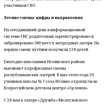
участников СВО.
Летние смены: цифры и направления
На сегодняшний день в информационной
системе ГИС родителями зарегистрировано и
забронировано 380 мест в загородные лагеря. На
первую смену путёвки получили 128 детей.
Ежегодно школьники Иглинского района
выезжают в профильные смены
республиканских лагерей. В мае этого года 20
учеников школы № 7 села Иглино отдохнули во
Всероссийском детском центре «Орленок».
С 28 мая в лагере «Дружба» Мелеузовского