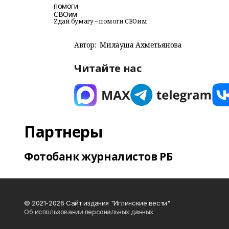
Zдай бумагу – помоги СВОим
Автор:
Милауша Ахметьянова
Читайте нас
Партнеры
Фотобанк журналистов РБ
© 2021-2026 Сайт издания "Иглинские вести"
Об использовании персональных данных