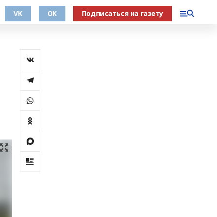
VK
OK
Подписаться на газету