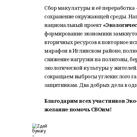
Сбор макулатуры и её переработка –
сохранение окружающей среды. Напо
национальный проект
«Экологичес
формирование экономики замкнутог
вторичных ресурсов в повторное ис
марафон в Иглинском районе, полн
снижение нагрузки на полигоны, б
экологической культуры у жителей.
сокращаем выбросы углекислого г
защитникам. Два добрых дела в од
Благодарим всех участников Эко
желание помочь СВОим!