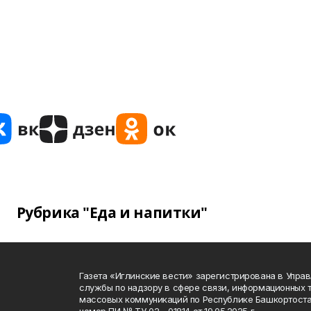
Рубрика "Еда и напитки"
Газета «Иглинские вести» зарегистрирована в Упра
службы по надзору в сфере связи, информационных 
массовых коммуникаций по Республике Башкортоста