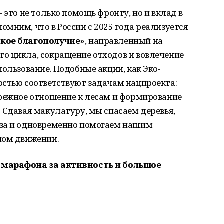
 это не только помощь фронту, но и вклад в
мним, что в России с 2025 года реализуется
кое благополучие»
, направленный на
о цикла, сокращение отходов и вовлечение
пользование. Подобные акции, как Эко-
остью соответствуют задачам нацпроекта:
ережное отношение к лесам и формирование
 Сдавая макулатуру, мы спасаем деревья,
аза и одновременно помогаем нашим
ном движении.
-марафона за активность и большое