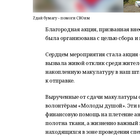
Zдай бумагу – помоги СВОим
Благородная акция, призванная вне
была организована с целью сбора 
Сердцем мероприятия стала акция
вызвала живой отклик среди жител
накопленную макулатуру в наш шта
к отправке.
Вырученные от сдачи макулатуры 
волонтёрам «Молоды душой». Эти
финансовую помощь на плетение ан
полотна ткани, а жизненно важный
находящихся в зоне проведения спе