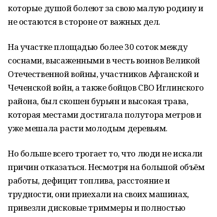
которые душой болеют за свою малую родину и
не остаются в стороне от важных дел.
На участке площадью более 30 соток между
соснами, высаженными в честь воинов Великой
Отечественной войны, участников Афганской и
Чеченской войн, а также бойцов СВО Иглинского
района, был скошен бурьян и высокая трава,
которая местами достигала полутора метров и
уже мешала расти молодым деревьям.
Но больше всего трогает то, что люди не искали
причин отказаться. Несмотря на большой объём
работы, дефицит топлива, расстояние и
трудности, они приехали на своих машинах,
привезли дисковые триммеры и полностью