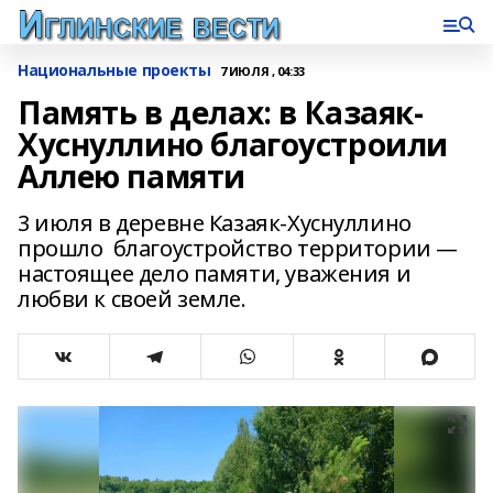
Национальные проекты
7 ИЮЛЯ , 04:33
Память в делах: в Казаяк-
Хуснуллино благоустроили
Аллею памяти
3 июля в деревне Казаяк-Хуснуллино
прошло благоустройство территории —
настоящее дело памяти, уважения и
любви к своей земле.