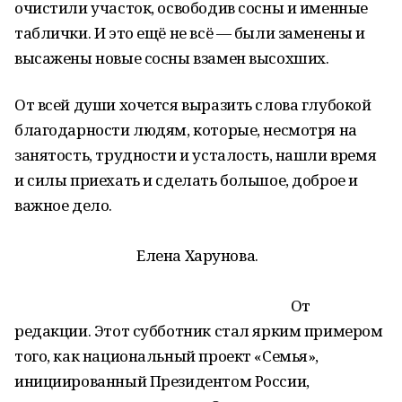
очистили участок, освободив сосны и именные
таблички. И это ещё не всё — были заменены и
высажены новые сосны взамен высохших.
От всей души хочется выразить слова глубокой
благодарности людям, которые, несмотря на
занятость, трудности и усталость, нашли время
и силы приехать и сделать большое, доброе и
важное дело.
Елена Харунова.
От
редакции.
Этот субботник стал ярким примером
того, как национальный проект «Семья»,
инициированный Президентом России,