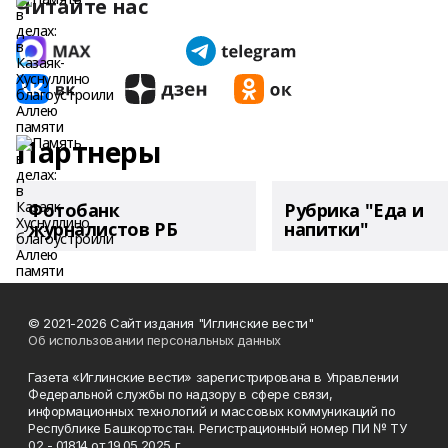
Читайте нас
Партнеры
Фотобанк
Рубрика "Еда и
журналистов РБ
напитки"
© 2021-2026 Сайт издания "Иглинские вести"
Об использовании персональных данных
Газета «Иглинские вести» зарегистрирована в Управлении
Федеральной службы по надзору в сфере связи,
информационных технологий и массовых коммуникаций по
Республике Башкортостан. Регистрационный номер ПИ № ТУ
02 - 01814 от 19.05.2025 г.