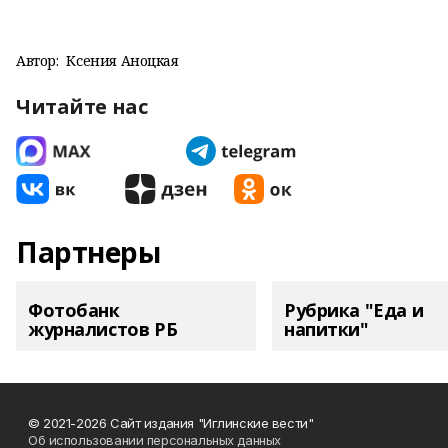
Автор:
Ксения Аноцкая
Читайте нас
Партнеры
Фотобанк
Рубрика "Еда и
журналистов РБ
напитки"
© 2021-2026 Сайт издания "Иглинские вести"
Об использовании персональных данных