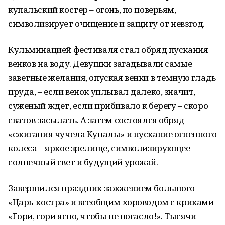
купальский костер – огонь, по поверьям,
символизирует очищение и защиту от невзгод.
Кульминацией фестиваля стал обряд пускания
венков на воду. Девушки загадывали самые
заветные желания, опуская венки в темную гладь
пруда, – если венок уплывал далеко, значит,
суженый ждет, если прибивало к берегу – скоро
сватов засылать. А затем состоялся обряд
«сжигания чучела Купалы» и пускание огненного
колеса – яркое зрелище, символизирующее
солнечный свет и будущий урожай.
Завершился праздник зажжением большого
«Царь-костра» и всеобщим хороводом с криками
«Гори, гори ясно, чтобы не погасло!». Тысячи