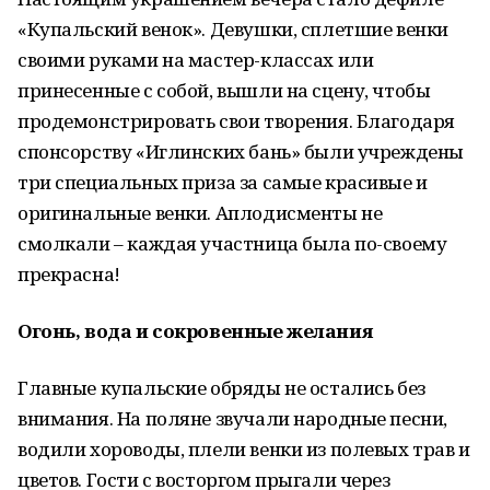
«Купальский венок». Девушки, сплетшие венки
своими руками на мастер-классах или
принесенные с собой, вышли на сцену, чтобы
продемонстрировать свои творения. Благодаря
спонсорству «Иглинских бань» были учреждены
три специальных приза за самые красивые и
оригинальные венки. Аплодисменты не
смолкали – каждая участница была по-своему
прекрасна!
Огонь, вода и сокровенные желания
Главные купальские обряды не остались без
внимания. На поляне звучали народные песни,
водили хороводы, плели венки из полевых трав и
цветов. Гости с восторгом прыгали через