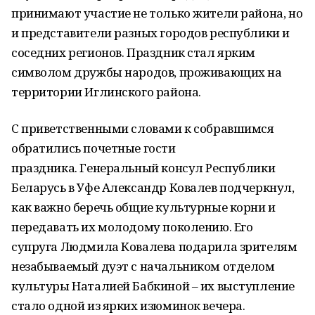
принимают участие не только жители района, но
и представители разных городов республики и
соседних регионов. Праздник стал ярким
символом дружбы народов, проживающих на
территории Иглинского района.
С приветственными словами к собравшимся
обратились почетные гости
праздника. Генеральный консул Республики
Беларусь в Уфе Александр Ковалев подчеркнул,
как важно беречь общие культурные корни и
передавать их молодому поколению. Его
супруга Людмила Ковалева подарила зрителям
незабываемый дуэт с начальником отделом
культуры Наталией Бабкиной – их выступление
стало одной из ярких изюминок вечера.