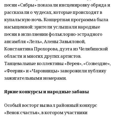
песни «Сябры» показали инсценировку обряда и
рассказали о чудесах, которые происходят в
купальскую ночь. Концертная программа была
насыщенной: зрители услышали народные
песни в исполнении фольклорно-эстрадного
ансамбля «Лель», Алены Завьяловой,
Константина Прохорова, дуэта из Челябинской
области и многих других артистов.
Танцевальные коллективы «Верея», «Созвездие»,
«Феерия» и «Чаровницы» заворожили публику
зажигательными номерами.
Яркие конкурсы и народные забавы
Особый восторг вызвал районный конкурс
«Венок счастья», в котором участники