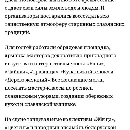
отдает свои силы земле, воде и людям. И
организаторы постарались воссоздать всю
таинственную атмосферу старинных славянских
традиций.
Для гостей работали обрядовая площадка,
ярмарка мастеров декоративно-прикладного
искусства и интерактивные зоны: «Баня»,
«Чайная», «Травница», «Купальский венок» и
«Дерево желаний». Все желающие могли
посетить мастер-классы по росписи
славянскими узорами, созданию обережных
кукол и славянской вышивке.
На сцене танцевальные коллективы «Жiвiца»,
«Цветень» и народный ансамбль белорусской