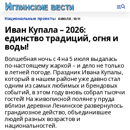
Национальные проекты
8 ИЮЛЯ , 10:11
Иван Купала – 2026:
единство традиций, огня и
воды!
Волшебная ночь с 4 на 5 июля выдалась
по-настоящему жаркой – и дело не только
в летней погоде. Праздник Ивана Купалы,
который в нашем районе уже давно стал
одним из самых любимых и брендовых
событий, в этом году вновь собрал тысячи
гостей! На живописной поляне у пруда
вблизи деревни Ленинское развернулось
грандиозное действо, объединившее
людей разных возрастов и
национальностей.