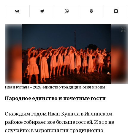
Иван Купала – 2026: единство традиций, огня и воды!
Народное единство и поч
е
тные гости
С каждым годом Иван Купала в Иглинском
районе собирает все больше гостей. И это не
случайно: в мероприятии традиционно