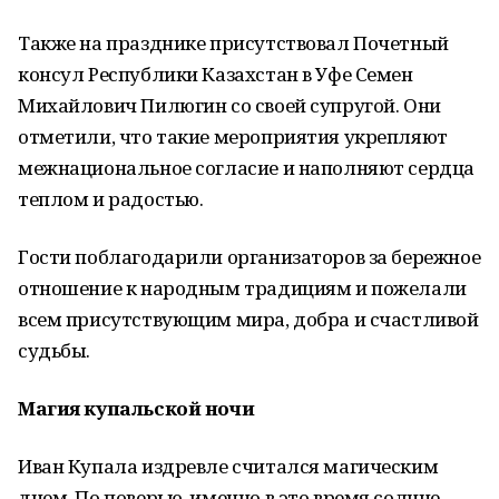
Также на празднике присутствовал Почетный
консул Республики Казахстан в Уфе Семен
Михайлович Пилюгин со своей супругой. Они
отметили, что такие мероприятия укрепляют
межнациональное согласие и наполняют сердца
теплом и радостью.
Гости поблагодарили организаторов за бережное
отношение к народным традициям и пожелали
всем присутствующим мира, добра и счастливой
судьбы.
Магия купальской ночи
Иван Купала издревле считался магическим
днем. По поверью, именно в это время солнце