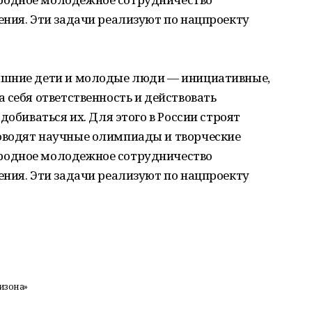
ния. Эти задачи реализуют по нацпроекту
яшние дети и молодые люди — инициативные,
 себя ответственность и действовать
добиваться их. Для этого в России строят
оводят научные олимпиады и творческие
родное молодежное сотрудничество
ния. Эти задачи реализуют по нацпроекту
изона»