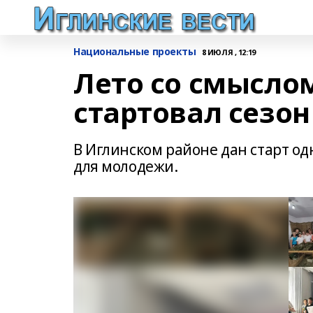
Национальные проекты
8 ИЮЛЯ , 12:19
Лето со смысло
стартовал сезо
В Иглинском районе дан старт о
для молодежи.