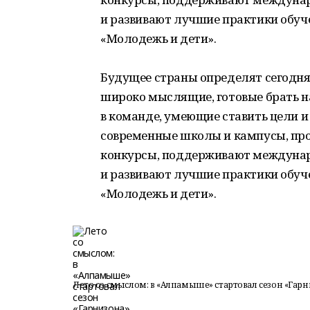
и развивают лучшие практики обуче
«Молодежь и дети».
Будущее страны определят сегодн
широко мыслящие, готовые брать на
в команде, умеющие ставить цели и 
современные школы и кампусы, пр
конкурсы, поддерживают междуна
и развивают лучшие практики обуче
«Молодежь и дети».
Лето со смыслом: в «Алпамыше» стартовал сезон «Гарн