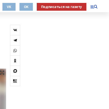
VK
OK
Подписаться на газету