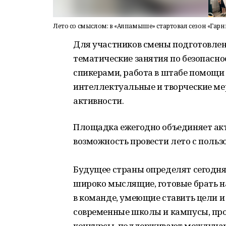
Лето со смыслом: в «Алпамыше» стартовал сезон «Гарн
Для участников смены подготовлен
тематические занятия по безопасно
спикерами, работа в штабе помощи
интеллектуальные и творческие ме
активности.
Площадка ежегодно объединяет акт
возможность провести лето с пользо
Будущее страны определят сегодн
широко мыслящие, готовые брать на
в команде, умеющие ставить цели и 
современные школы и кампусы, пр
конкурсы, поддерживают междуна