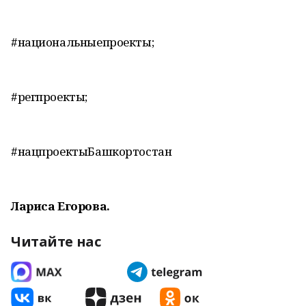
#национальныепроекты;
#регпроекты;
#нацпроектыБашкортостан
Лариса Егорова.
Читайте нас