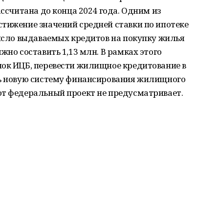
ассчитана до конца 2024 года. Одним из
тижение значений средней ставки по ипотеке
число выдаваемых кредитов на покупку жилья
жно составить 1,13 млн. В рамках этого
нок ИЦБ, перевести жилищное кредитование в
ть новую систему финансирования жилищного
от федеральный проект не предусматривает.