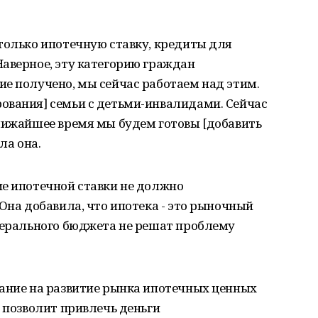
только ипотечную ставку, кредиты для
аверное, эту категорию граждан
е получено, мы сейчас работаем над этим.
ования] семьи с детьми-инвалидами. Сейчас
ближайшее время мы будем готовы [добавить
ла она.
ие ипотечной ставки не должно
 Она добавила, что ипотека - это рыночный
едерального бюджета не решат проблему
мание на развитие рынка ипотечных ценных
Б позволит привлечь деньги