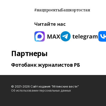
#нацпроектыБашкортостан
Читайте нас
Партнеры
Фотобанк журналистов РБ
© 2021-2026 Сайт издания "Иглинские вести"
Об использовании персональных данных