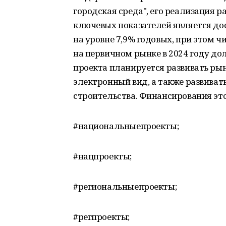
городская среда", его реализация р
ключевых показателей является дос
на уровне 7,9% годовых, при этом 
на первичном рынке в 2024 году дол
проекта планируется развивать ры
электронный вид, а также развива
строительства. Финансирования эт
#национальныепроекты;
#нацпроекты;
#региональныепроекты;
#регпроекты;