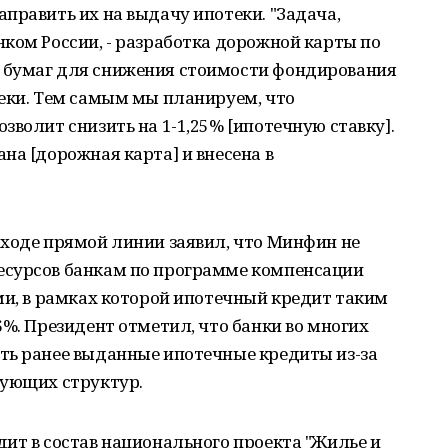
править их на выдачу ипотеки. "Задача,
ком России, - разработка дорожной карты по
 бумаг для снижения стоимости фондирования
теки. Тем самым мы планируем, что
зволит снизить на 1-1,25% [ипотечную ставку].
на [дорожная карта] и внесена в
 ходе прямой линии заявил, что Минфин не
есурсов банкам по программе компенсации
ми, в рамках которой ипотечный кредит таким
6%. Президент отметил, что банки во многих
ть ранее выданные ипотечные кредиты из-за
вующих структур.
ит в состав национального проекта "Жилье и