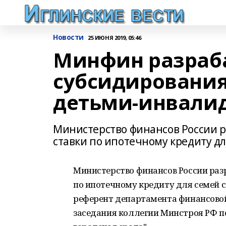
Новости
25 ИЮНЯ 2019, 05:46
Минфин разраб
субсидирования
детьми-инвали
Министерство финансов России 
ставки по ипотечному кредиту д
Министерство финансов России раз
по ипотечному кредиту для семей 
референт департамента финансовой
заседания коллегии Минстроя РФ п