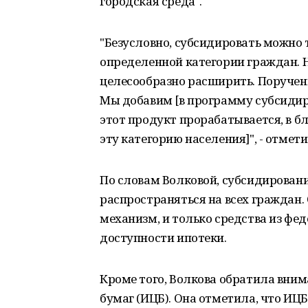
городская среда".
"Безусловно, субсидировать можно 
определенной категории граждан. Н
целесообразно расширить. Поручени
Мы добавим [в программу субсидир
этот продукт прорабатывается, в 
эту категорию населения]", - отмети
По словам Волковой, субсидирован
распространяться на всех граждан.
механизм, и только средства из ф
доступности ипотеки.
Кроме того, Волкова обратила вни
бумаг (ИЦБ). Она отметила, что ИЦ