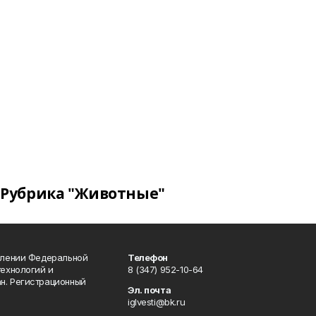
Рубрика "Животные"
влении Федеральной
Телефон
технологий и
8 (347) 952-10-64
н. Регистрационный
Эл. почта
iglvesti@bk.ru