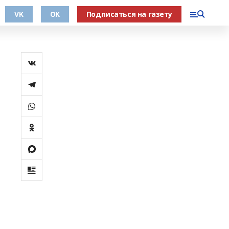
VK
OK
Подписаться на газету