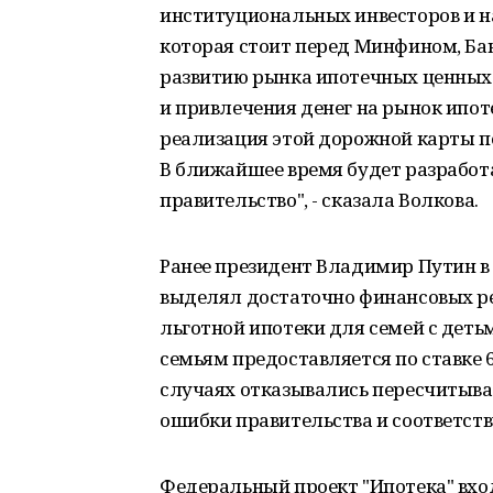
институциональных инвесторов и на
которая стоит перед Минфином, Бан
развитию рынка ипотечных ценных
и привлечения денег на рынок ипо
реализация этой дорожной карты по
В ближайшее время будет разработа
правительство", - сказала Волкова.
Ранее президент Владимир Путин в
выделял достаточно финансовых р
льготной ипотеки для семей с деть
семьям предоставляется по ставке 
случаях отказывались пересчитыва
ошибки правительства и соответст
Федеральный проект "Ипотека" вход