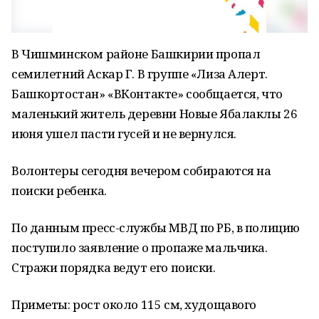
В Чишминском районе Башкирии пропал
семилетний Аскар Г. В группе «Лиза Алерт.
Башкортостан» «ВКонтакте» сообщается, что
маленький житель деревни Новые Ябалаклы 26
июня ушел пасти гусей и не вернулся.
Волонтеры сегодня вечером собираются на
поиски ребенка.
По данным пресс-службы МВД по РБ, в полицию
поступило заявление о пропаже мальчика.
Стражи порядка ведут его поиски.
Приметы: рост около 115 см, худощавого