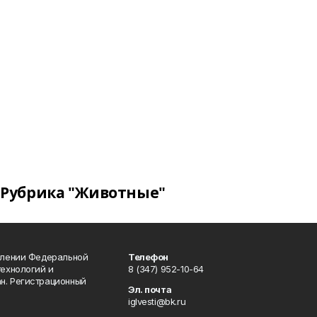
Рубрика "Животные"
влении Федеральной
Телефон
технологий и
8 (347) 952-10-64
н. Регистрационный
Эл. почта
iglvesti@bk.ru