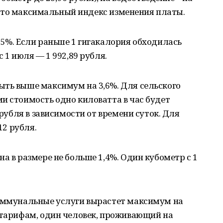
). Это максимальный индекс изменения платы.
85%. Если раньше 1 гигакалория обходилась
 1 июля — 1 992,89 рубля.
ыть выше максимум на 3,6%. Для сельского
и стоимость одно киловатта в час будет
 рубля в зависимости от времени суток. Для
12 рубля.
а в размере не больше 1,4%. Один кубометр с 1
коммунальные услуги вырастет максимум на
 тарифам, один человек, проживающий на