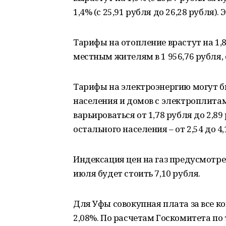
1,4% (с 25,91 рубля до 26,28 рубля
Тарифы на отопление врастут на 1,
местным жителям в 1 956,76 рубля, с
Тарифы на электроэнергию могут б
населения и домов с электроплитам
варьироваться от 1,78 рубля до 2,89
остального населения – от 2,54 до 4,
Индексация цен на газ предусмотрен
июля будет стоить 7,10 рубля.
Для Уфы совокупная плата за все 
2,08%. По расчетам Госкомитета по