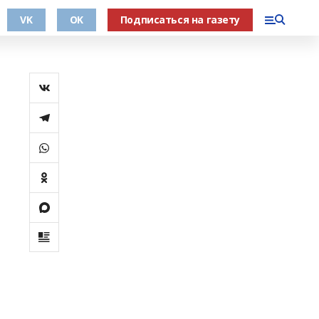
VK
OK
Подписаться на газету