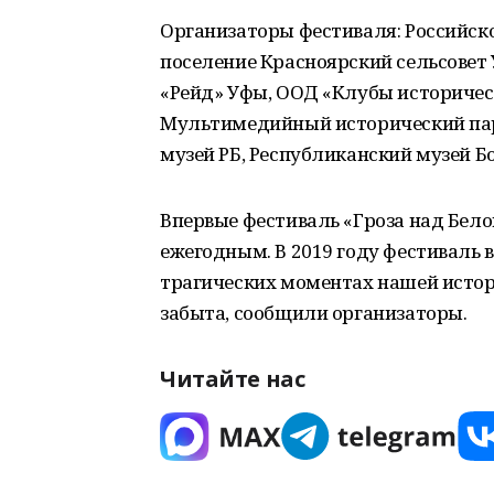
Организаторы фестиваля: Российско
поселение Красноярский сельсовет 
«Рейд» Уфы, ООД «Клубы историчес
Мультимедийный исторический пар
музей РБ, Республиканский музей Б
Впервые фестиваль «Гроза над Белой
ежегодным. В 2019 году фестиваль 
трагических моментах нашей истор
забыта, сообщили организаторы.
Читайте нас