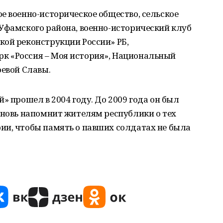
е военно-историческое общество, сельское
Уфамского района, военно-исторический клуб
кой реконструкции России» РБ,
к «Россия – Моя история», Национальный
оевой Славы.
» прошел в 2004 году. До 2009 года он был
вновь напомнит жителям республики о тех
ии, чтобы память о павших солдатах не была