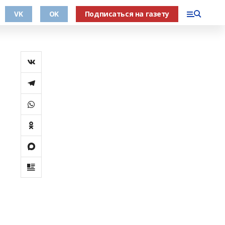
VK
OK
Подписаться на газету