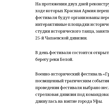
На протяжении двух дней реконстру
ходе которых Красная Армия перешл
фестиваля будут организованы пер
интерактивные площадки историчес
студии исторического танца, занят
25-й Чапаевской дивизии.
В день фестиваля состоится откры
берегу реки Белой.
Военно-исторический фестиваль «Гр
посвященный трагическим событиям
проведения фестиваля выбрано неслу
стрелковая дивизия под командова
двинулась на взятие города Уфы.