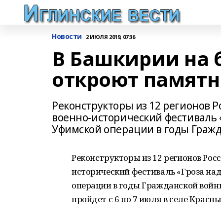
Новости
2 ИЮЛЯ 2019, 07:36
В Башкирии на 
откроют памятн
Реконструкторы из 12 регионов Р
военно-исторический фестиваль 
Уфимской операции в годы Граж
Реконструкторы из 12 регионов Рос
исторический фестиваль «Гроза на
операции в годы Гражданской войн
пройдет с 6 по 7 июля в селе Красн