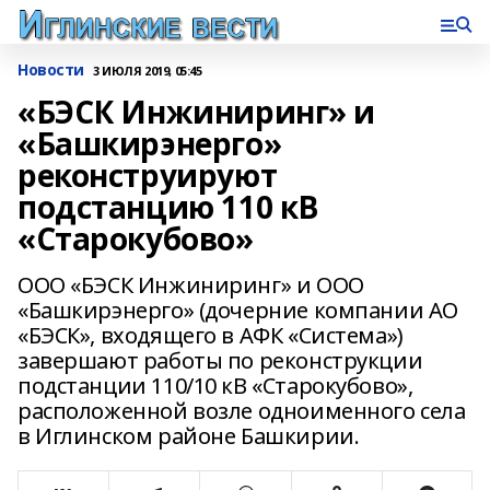
Новости
3 ИЮЛЯ 2019, 05:45
«БЭСК Инжиниринг» и
«Башкирэнерго»
реконструируют
подстанцию 110 кВ
«Старокубово»
ООО «БЭСК Инжиниринг» и ООО
«Башкирэнерго» (дочерние компании АО
«БЭСК», входящего в АФК «Система»)
завершают работы по реконструкции
подстанции 110/10 кВ «Старокубово»,
расположенной возле одноименного села
в Иглинском районе Башкирии.