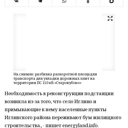
На снимке: разбивка разворотной площадки
транспорта для укладки дорожных плит на
территории ПС 110 кВ «Старокубово»
Необходимость в реконструкции подстанции
возникла из-за того, что село Иглино и
примыкающие к нему населенные пункты
Иглинского района переживают бум жилищного
строительства., - пишет energyland.info.