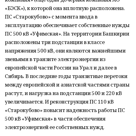
«БЭСК»), к которой она вплотную расположена.
ПС «Старокубово» с момента ввода в
эксплуатацию обеспечивает собственные нужды
ПС 500 кВ «Уфимская». На территории Башкирии
расположены три подстанции в классе
напряжения 500 кВ, они являются важнейшими
звеньями в транзите электроэнергии из
европейской части России на Урал и далее в
Сибирь. В последние годы транзитные перетоки
между европейской и азиатской частями страны
растут, и нагрузка на подстанции 500 и 220 кВ
увеличивается. И реконструкция ПС 110 кВ
«Старокубово» повысит надежность работы ПС
500 кВ «Уфимская» в части обеспечения
электроэнергией ее собственных нужд.