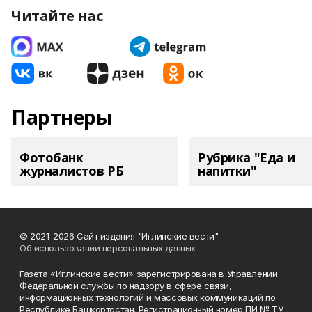
Читайте нас
Партнеры
Фотобанк
Рубрика "Еда и
журналистов РБ
напитки"
© 2021-2026 Сайт издания "Иглинские вести"
Об использовании персональных данных
Газета «Иглинские вести» зарегистрирована в Управлении
Федеральной службы по надзору в сфере связи,
информационных технологий и массовых коммуникаций по
Республике Башкортостан. Регистрационный номер ПИ № ТУ