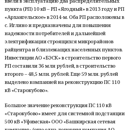
ввели в эксплуатацию два распределительных
пункта (РП) 10 кВ – РП «Ягодный» в 2013 году и РП
«Архангельское» в 2014-м. Оба РП расположены в
с. Иглино и предназначены для повышения
надежности потребителей и дальнейшей
электрификации строящихся микрорайонов
райцентра и близлежащих населенных пунктов.
Инвестиции АО «БЭСК» в строительство первого
РП составили 36 млн рублей, в строительство
второго – 48,5 млн. рублей. Еще 59 млн. рублей
выделено компанией на реконструкцию ПС 110
кВ «Старокубово».
Большое значение реконструкция ПС 110 кВ
«Старокубово» имеет для системной подстанции
500 кВ «Уфимская» ООО «Башкирская сетевая
компания» (еще одна дочерняя компания АО