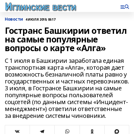
Новости
4 ИЮЛЯ 2019, 06:17
Гостранс Башкирии ответил
на самые популярные
вопросы о карте «Алга»
С 1 июля в Башкирии заработала единая
транспортная карта «Алга», которая дает
возможность безналичной платы равно у
государственных и частных перевозчиков.
3 июля, в Гострансе Башкирии на самые
популярные вопросы пользователей
соцсетей (по данным системы «Инцидент-
менеджмент») ответили ответственные
за внедрение системы чиновники.