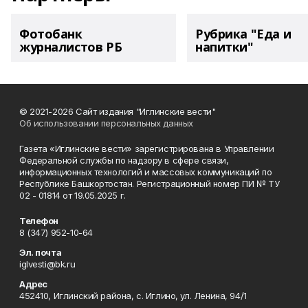
Фотобанк
Рубрика "Еда и
журналистов РБ
напитки"
© 2021-2026 Сайт издания "Иглинские вести"
Об использовании персональных данных
Газета «Иглинские вести» зарегистрирована в Управлении
Федеральной службы по надзору в сфере связи,
информационных технологий и массовых коммуникаций по
Республике Башкортостан. Регистрационный номер ПИ № ТУ
02 - 01814 от 19.05.2025 г.
Телефон
8 (347) 952-10-64
Эл. почта
iglvesti@bk.ru
Адрес
452410, Иглинский района, с. Иглино, ул. Ленина, 94/1