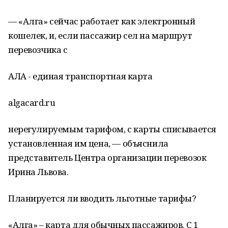
— «Алга» сейчас работает как электронный
кошелек, и, если пассажир сел на маршрут
перевозчика с
АЛҒА - единая транспортная карта
algacard.ru
нерегулируемым тарифом, с карты списывается
установленная им цена, — объяснила
представитель Центра организации перевозок
Ирина Львова.
Планируется ли вводить льготные тарифы?
«Алга» – карта для обычных пассажиров. С 1