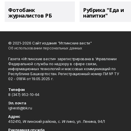
Фотобанк
Рубрика "Еда и
журналистов РБ
напитки"
© 2021-2026 Сайт издания "Иглинские вести"
Об использовании персональных данных
Газета «Иглинские вести» зарегистрирована в Управлении
Федеральной службы по надзору в сфере связи,
информационных технологий и массовых коммуникаций по
Республике Башкортостан. Регистрационный номер ПИ № ТУ
02 - 01814 от 19.05.2025 г.
Телефон
8 (347) 952-10-64
Эл. почта
iglvesti@bk.ru
Адрес
452410, Иглинский района, с. Иглино, ул. Ленина, 94/1
Рекламная служба