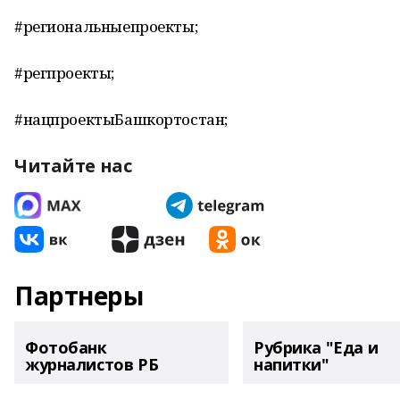
#региональныепроекты;
#регпроекты;
#нацпроектыБашкортостан;
Читайте нас
Партнеры
Фотобанк
Рубрика "Еда и
журналистов РБ
напитки"