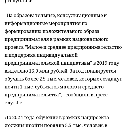
республики.
"На образовательные, консультационные и
информационные мероприятия по
формированию положительного образа
предпринимателя в рамках национального
проекта "Малое и среднее предпринимательство
и поддержка индивидуальной
предпринимательской инициативы" в 2019 году
выделено 15,9 млн рублей. За год планируется
обучить более 2,5 тыс. человек, которые создадут
почти 1 тыс. субъектов малого и среднего
предпринимательства", - сообщили в пресс-
службе.
До 2024 года обучение в рамках нацпроекта
должны пройти порядка 5,5 тыс. человек, в